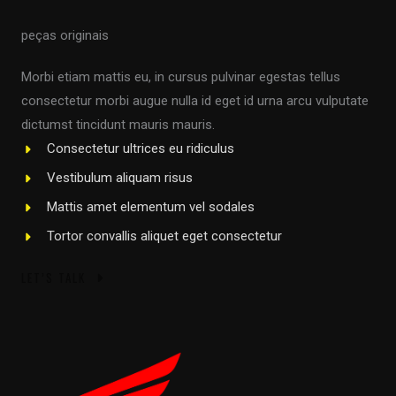
peças originais
Morbi etiam mattis eu, in cursus pulvinar egestas tellus
consectetur morbi augue nulla id eget id urna arcu vulputate
dictumst tincidunt mauris mauris.
Consectetur ultrices eu ridiculus
Vestibulum aliquam risus
Mattis amet elementum vel sodales
Tortor convallis aliquet eget consectetur
LET’S TALK