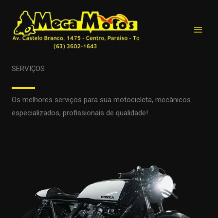
Ir
para
o
conteúdo
SERVIÇOS
Os melhores serviços para sua motocicleta, mecânicos
especializados, profissionais de qualidade!