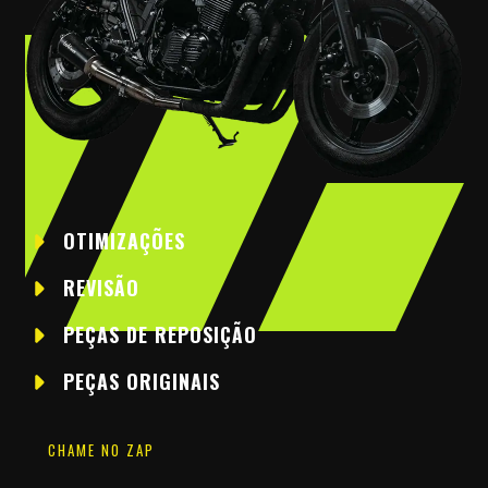
OTIMIZAÇÕES
REVISÃO
PEÇAS DE REPOSIÇÃO
PEÇAS ORIGINAIS
CHAME NO ZAP