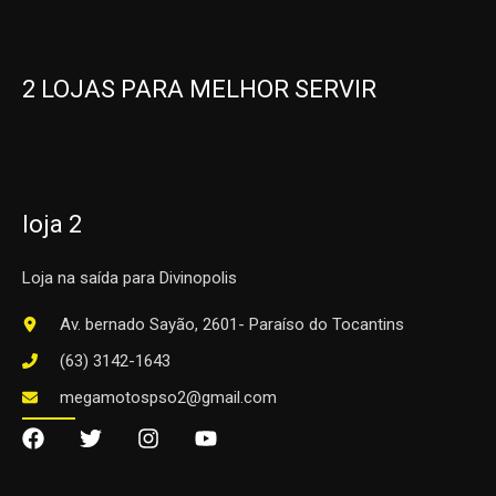
2 LOJAS PARA MELHOR SERVIR
loja 2
Loja na saída para Divinopolis
Av. bernado Sayão, 2601- Paraíso do Tocantins
(63) 3142-1643
megamotospso2@gmail.com