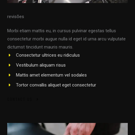
revisões
Morbi etiam mattis eu, in cursus pulvinar egestas tellus
consectetur morbi augue nulla id eget id urna arcu vulputate
dictumst tincidunt mauris mauris.
Consectetur ultrices eu ridiculus
Vestibulum aliquam risus
Mattis amet elementum vel sodales
Tortor convallis aliquet eget consectetur
CONTACT US