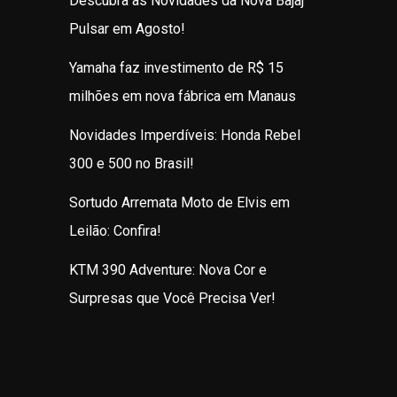
Descubra as Novidades da Nova Bajaj
Pulsar em Agosto!
Yamaha faz investimento de R$ 15
milhões em nova fábrica em Manaus
Novidades Imperdíveis: Honda Rebel
300 e 500 no Brasil!
Sortudo Arremata Moto de Elvis em
Leilão: Confira!
KTM 390 Adventure: Nova Cor e
Surpresas que Você Precisa Ver!