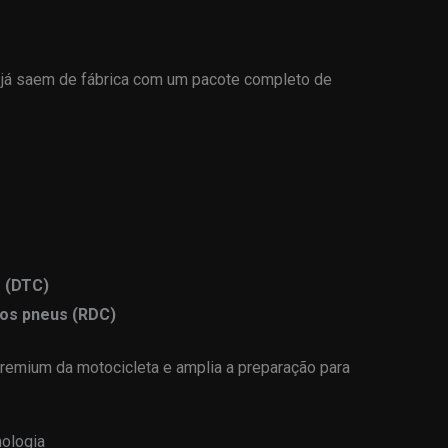
já saem de fábrica com um pacote completo de
 (DTC)
os pneus (RDC)
premium da motocicleta e amplia a preparação para
ologia