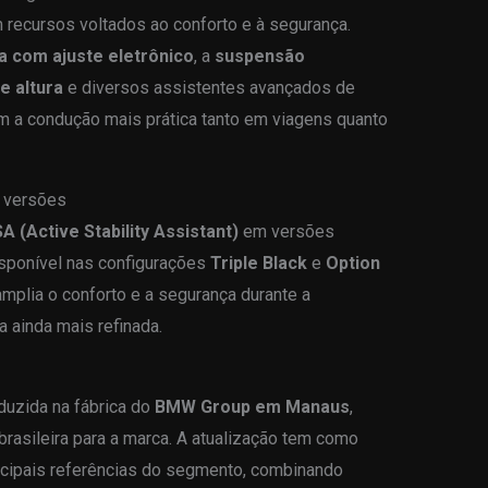
recursos voltados ao conforto e à segurança.
a com ajuste eletrônico
, a
suspensão
e altura
e diversos assistentes avançados de
 a condução mais prática tanto em viagens quanto
 versões
A (Active Stability Assistant)
em versões
disponível nas configurações
Triple Black
e
Option
amplia o conforto e a segurança durante a
 ainda mais refinada.
duzida na fábrica do
BMW Group em Manaus
,
brasileira para a marca. A atualização tem como
incipais referências do segmento, combinando