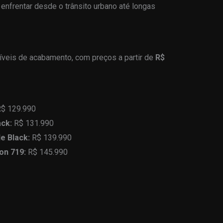
 enfrentar desde o trânsito urbano até longas
níveis de acabamento, com preços a partir de
R$
$ 129.990
ack:
R$ 131.990
e Black:
R$ 139.990
on 719:
R$ 145.990