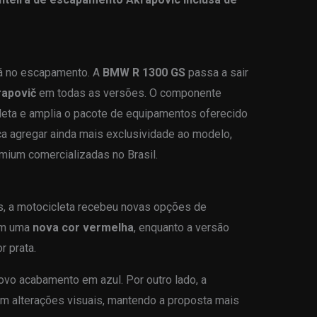
tá no escapamento. A
BMW R 1300 GS
passa a sair
rapovič
em todas as versões. O componente
cleta e amplia o pacote de equipamentos oferecido
 agregar ainda mais exclusividade ao modelo,
remium comercializadas no Brasil.
, a motocicleta recebeu novas opções de
com uma
nova cor vermelha
, enquanto a versão
r prata.
vo acabamento em azul. Por outro lado, a
 alterações visuais, mantendo a proposta mais