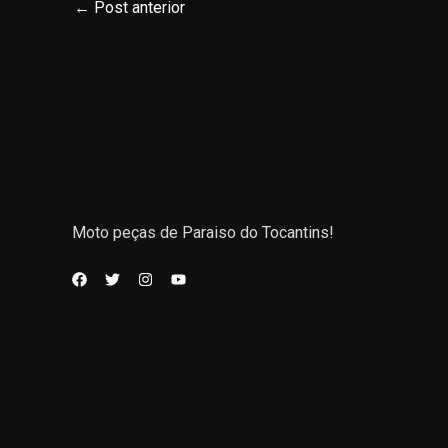
←
Post anterior
Moto peças de Paraiso do Tocantins!