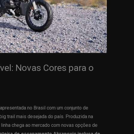
vel: Novas Cores para o
apresentada no Brasil com um conjunto de
ig trail mais desejada do país. Produzida na
a linha chega ao mercado com novas opções de
nteira de escapamento Akrapovic inclusa de