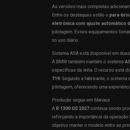
As versões mais completas adicionam 
Entre os destaques estão o
para-bris
eletrônica com ajuste automático d
pilotagem. Esses equipamentos tornam
no uso diário.
Sistema ASA está disponível em duas
A BMW também mantém o sistema
AS
específicas da linha. O recurso está 
719
. Segundo a fabricante, o sistema 
pilotagem, oferecendo uma experiência
Produção segue em Manaus
A
R 1300 GS 2027
continua sendo pro
reforçando a importância da operação 
objetivo manter o modelo entre as pr