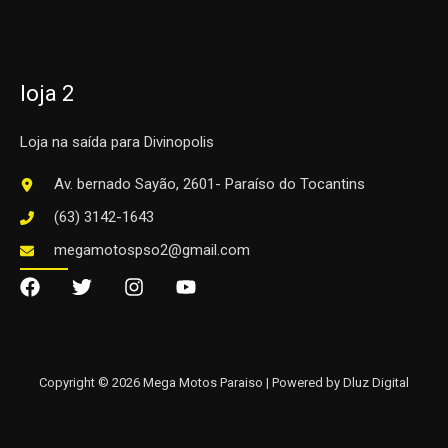
loja 2
Loja na saída para Divinopolis
Av. bernado Sayão, 2601- Paraíso do Tocantins
(63) 3142-1643
megamotospso2@gmail.com
Copyright © 2026 Mega Motos Paraiso | Powered by Dluz Digital