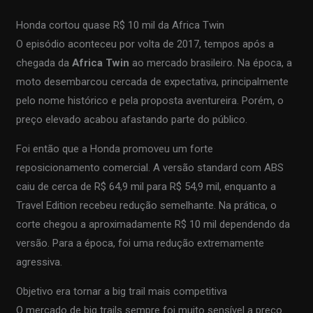
Honda cortou quase R$ 10 mil da Africa Twin
O episódio aconteceu por volta de 2017, tempos após a
chegada da
Africa Twin
ao mercado brasileiro. Na época, a
moto desembarcou cercada de expectativa, principalmente
pelo nome histórico e pela proposta aventureira. Porém, o
preço elevado acabou afastando parte do público.
Foi então que a Honda promoveu um forte
reposicionamento comercial. A versão standard com ABS
caiu de cerca de R$ 64,9 mil para R$ 54,9 mil, enquanto a
Travel Edition recebeu redução semelhante. Na prática, o
corte chegou a aproximadamente R$ 10 mil dependendo da
versão. Para a época, foi uma redução extremamente
agressiva.
Objetivo era tornar a big trail mais competitiva
O mercado de big trails sempre foi muito sensível a preço.