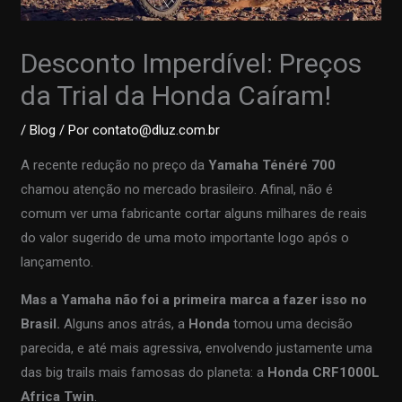
Desconto Imperdível: Preços
da Trial da Honda Caíram!
/
Blog
/ Por
contato@dluz.com.br
A recente redução no preço da
Yamaha Ténéré 700
chamou atenção no mercado brasileiro. Afinal, não é
comum ver uma fabricante cortar alguns milhares de reais
do valor sugerido de uma moto importante logo após o
lançamento.
Mas a Yamaha não foi a primeira marca a fazer isso no
Brasil.
Alguns anos atrás, a
Honda
tomou uma decisão
parecida, e até mais agressiva, envolvendo justamente uma
das big trails mais famosas do planeta: a
Honda CRF1000L
Africa Twin
.