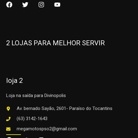
2 LOJAS PARA MELHOR SERVIR
loja 2
Loja na saída para Divinopolis
Av. bernado Sayão, 2601- Paraíso do Tocantins
(63) 3142-1643
megamotospso2@gmail.com