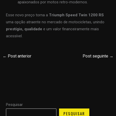
apaixonados por motos retro-modernos.
Esse novo preço torna a
Triumph Speed Twin 1200 RS
uma opção atraente no mercado de motocicletas, unindo
prestígio, qualidade
e um valor financeiramente mais
acessível.
←
Post anterior
Post seguinte
→
Pesquisar
PESQUISAR