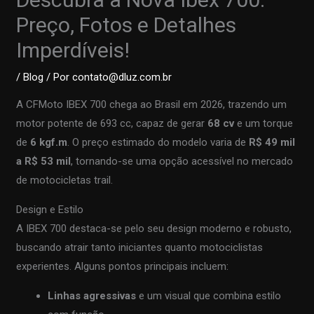
Preço, Fotos e Detalhes
Imperdíveis!
/
Blog
/ Por
contato@dluz.com.br
A CFMoto IBEX 700 chega ao Brasil em 2026, trazendo um
motor potente de 693 cc, capaz de gerar
68 cv
e um torque
de
6 kgf.m
. O preço estimado do modelo varia de
R$ 49 mil
a R$ 53 mil
, tornando-se uma opção acessível no mercado
de motocicletas trail.
Design e Estilo
A IBEX 700 destaca-se pelo seu design moderno e robusto,
buscando atrair tanto iniciantes quanto motociclistas
experientes. Alguns pontos principais incluem:
Linhas agressivas
e um visual que combina estilo