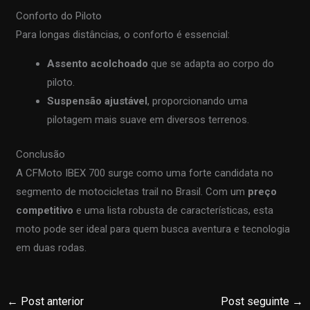
Conforto do Piloto
Para longas distâncias, o conforto é essencial:
Assento acolchoado
que se adapta ao corpo do
piloto.
Suspensão ajustável
, proporcionando uma
pilotagem mais suave em diversos terrenos.
Conclusão
A CFMoto IBEX 700 surge como uma forte candidata no
segmento de motocicletas trail no Brasil. Com um
preço
competitivo
e uma lista robusta de características, esta
moto pode ser ideal para quem busca aventura e tecnologia
em duas rodas.
←
Post anterior
Post seguinte
→