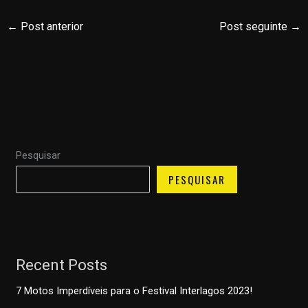
←
Post anterior
Post seguinte
→
Pesquisar
PESQUISAR
Recent Posts
7 Motos Imperdíveis para o Festival Interlagos 2023!