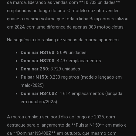
da marca, liderando as vendas com **10.703 unidades**
emplacadas ao longo do ano. O modelo sozinho vendeu
quase o mesmo volume que toda a linha Bajaj comercializou
em 2024, com uma diferença de apenas 383 motocicletas.
Na sequência do ranking de vendas da marca aparecem:
Dominar NS160:
5.099 unidades
Dominar NS200:
4.497 emplacamentos
Dominar 250:
3.729 unidades
Pulsar N150:
3.233 registros (modelo lançado em
maio/2025)
Dominar NS400Z:
1.614 emplacamentos (lançada
em outubro/2025)
A marca ampliou seu portfólio ao longo de 2025, com
destaque para o lançamento da **Pulsar N150** em maio e
da **Dominar NS400Z** em outubro, que mesmo com