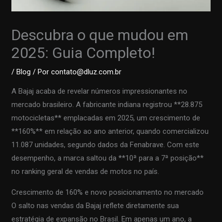
Descubra o que mudou em
2025: Guia Completo!
/
Blog
/ Por
contato@dluz.com.br
A Bajaj acaba de revelar números impressionantes no
mercado brasileiro. A fabricante indiana registrou **28.875
motocicletas** emplacadas em 2025, um crescimento de
**160%** em relação ao ano anterior, quando comercializou
11.087 unidades, segundo dados da Fenabrave. Com este
desempenho, a marca saltou da **10ª para a 7ª posição**
no ranking geral de vendas de motos no país.
Crescimento de 160% e novo posicionamento no mercado
O salto nas vendas da Bajaj reflete diretamente sua
estratégia de expansão no Brasil. Em apenas um ano, a