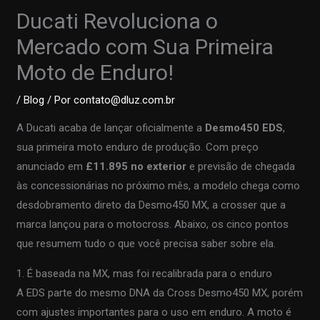
Ducati Revoluciona o
Mercado com Sua Primeira
Moto de Enduro!
/
Blog
/ Por
contato@dluz.com.br
A Ducati acaba de lançar oficialmente a
Desmo450 EDS
,
sua primeira moto enduro de produção. Com preço
anunciado em
£11.895 no exterior
e previsão de chegada
às concessionárias no próximo mês, a modelo chega como
desdobramento direto da Desmo450 MX, a crosser que a
marca lançou para o motocross. Abaixo, os cinco pontos
que resumem tudo o que você precisa saber sobre ela.
1. É baseada na MX, mas foi recalibrada para o enduro
A EDS parte do mesmo DNA da Cross Desmo450 MX, porém
com ajustes importantes para o uso em enduro. A moto é