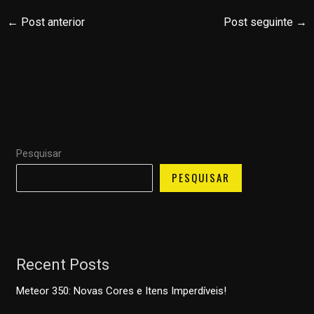
←
Post anterior
Post seguinte
→
Pesquisar
PESQUISAR
Recent Posts
Meteor 350: Novas Cores e Itens Imperdíveis!