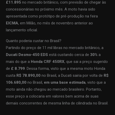
£11.895
no mercado britânico, com previsão de chegar às
concessionárias no próximo mês. A moto havia sido
apresentada como protótipo de pré-produção na feira
EICMA
, em Milão, no mês de novembro anterior ao
lançamento oficial.
Quanto poderia custar no Brasil?
Partindo do preço de 11 mil libras no mercado britânico, a
Ducati Desmo-450 EDS
está custando cerca de
30%
a
mais do que a
Honda CRF 450RX
, que sai a preço sugerido
de
£ 8.799
. Dessa forma, visto que a mesma moto Honda
custa
R$ 78.890,00
no Brasil, a Ducati sairia por volta de
R$
106.680,00
no Brasil,
em uma base estimada
, visto que a
moto ainda não chegou ao mercado brasileiro. Portanto,
esse preço a colocaria em valores bem acima de suas
demais concorrentes de mesma linha de cilindrada no Brasil.