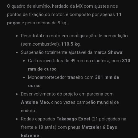
O quadro de alumínio, herdado da MX com ajustes nos
pontos de fixação do motor, é composto por apenas
11
peças
e pesa menos de 9 kg.
Peso total da moto em configuração de competição
(sem combustível):
110,5 kg
.
Suspensão totalmente ajustável da marca
Showa
:
Garfos invertidos de 49 mm na dianteira, com
310
mm de curso
.
Monoamortecedor traseiro com
301 mm de
curso
.
Desenvolvimento do projeto em parceria com
Antoine Meo
, cinco vezes campeão mundial de
enduro.
Rodas espoadas
Takasago Excel
(21 polegadas na
frente e 18 atrás) com pneus
Metzeler 6 Days
Extreme
.