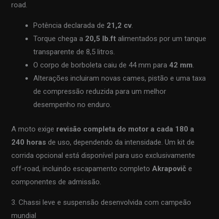
road.
Potência declarada de
21,2 cv
.
Torque chega a
20,5 lb.ft
alimentados por um tanque
transparente de 8,5 litros.
O corpo de borboleta caiu de 44 mm para
42 mm
.
Alterações incluiram novas cames, pistão e uma taxa
de compressão reduzida para um melhor
desempenho no enduro.
A moto exige
revisão completa do motor a cada 180 a
240 horas
de uso, dependendo da intensidade. Um kit de
corrida opcional está disponível para uso exclusivamente
off-road, incluindo escapamento completo
Akrapovič
e
componentes de admissão.
3. Chassi leve e suspensão desenvolvida com campeão
mundial