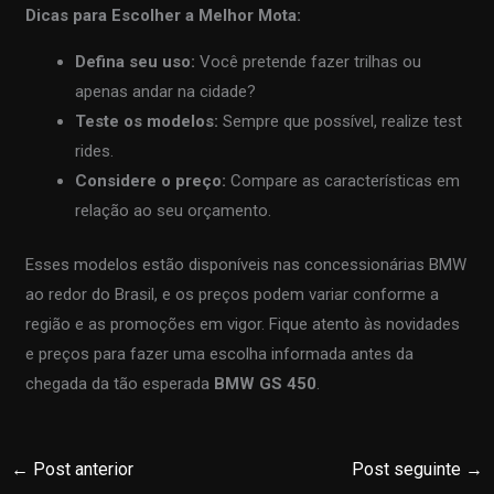
Dicas para Escolher a Melhor Mota:
Defina seu uso:
Você pretende fazer trilhas ou
apenas andar na cidade?
Teste os modelos:
Sempre que possível, realize test
rides.
Considere o preço:
Compare as características em
relação ao seu orçamento.
Esses modelos estão disponíveis nas concessionárias BMW
ao redor do Brasil, e os preços podem variar conforme a
região e as promoções em vigor. Fique atento às novidades
e preços para fazer uma escolha informada antes da
chegada da tão esperada
BMW GS 450
.
←
Post anterior
Post seguinte
→