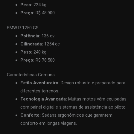
Peso:
224 kg
Preço:
R$ 48.900
BMW R 1250 GS
Potência:
136 cv
Cilindrada:
1254 cc
Peso:
249 kg
Preço:
R$ 78.500
Características Comuns
Estilo Aventureiro:
Design robusto e preparado para
diferentes terrenos.
Tecnologia Avançada:
Muitas motos vêm equipadas
com painel digital e sistemas de assistência ao piloto.
Conforto:
Sedans ergonômicos que garantem
conforto em longas viagens.