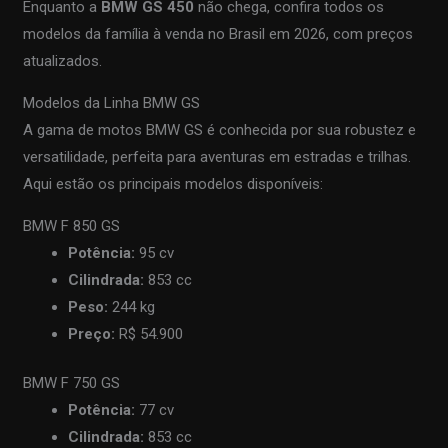
Enquanto a
BMW GS 450
não chega, confira todos os
modelos da família à venda no Brasil em 2026, com preços
atualizados.
Modelos da Linha BMW GS
A gama de motos BMW GS é conhecida por sua robustez e
versatilidade, perfeita para aventuras em estradas e trilhas.
Aqui estão os principais modelos disponíveis:
BMW F 850 GS
Potência:
95 cv
Cilindrada:
853 cc
Peso:
244 kg
Preço:
R$ 54.900
BMW F 750 GS
Potência:
77 cv
Cilindrada:
853 cc