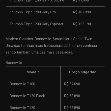
Triumph Tiger 1200 GT Pro Alpine
R$ 99.990
Triumph Tiger 1200 Rally Pro
R$ 107.990
Triumph Tiger 1200 Rally Explorer
R$ 125.190
Modern Classics: Bonneville, Scrambler e Speed Twin
Uma das famílias mais tradicionais da Triumph continua
sendo também uma das mais desejadas.
Bonneville
Modelo
Preço sugerido
Bonneville T100
R$ 57.690
Bonneville T120 Black
R$ 63.890
Bonneville T120
R$ 63.890