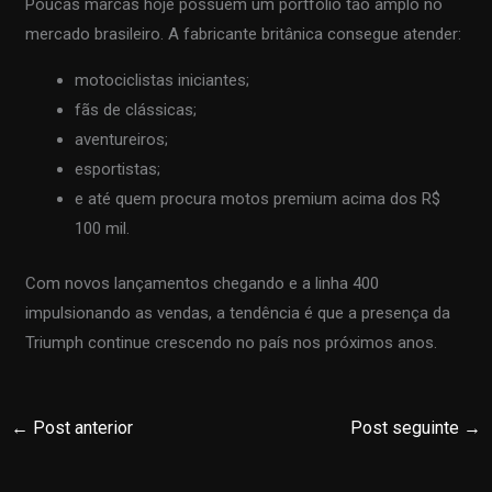
Poucas marcas hoje possuem um portfólio tão amplo no
mercado brasileiro. A fabricante britânica consegue atender:
motociclistas iniciantes;
fãs de clássicas;
aventureiros;
esportistas;
e até quem procura motos premium acima dos R$
100 mil.
Com novos lançamentos chegando e a linha 400
impulsionando as vendas, a tendência é que a presença da
Triumph continue crescendo no país nos próximos anos.
←
Post anterior
Post seguinte
→