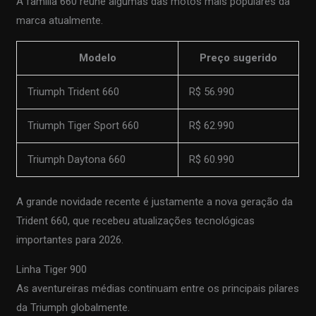
A família 660 reúne algumas das motos mais populares da
marca atualmente.
Modelo
Preço sugerido
Triumph Trident 660
R$ 56.990
Triumph Tiger Sport 660
R$ 62.990
Triumph Daytona 660
R$ 60.990
A grande novidade recente é justamente a nova geração da
Trident 660, que recebeu atualizações tecnológicas
importantes para 2026.
Linha Tiger 900
As aventureiras médias continuam entre os principais pilares
da Triumph globalmente.