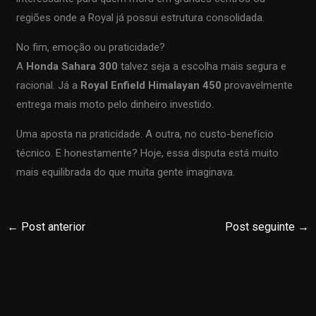
regiões onde a Royal já possui estrutura consolidada.
No fim, emoção ou praticidade?
A
Honda Sahara 300
talvez seja a escolha mais segura e
racional. Já a
Royal Enfield Himalayan 450
provavelmente
entrega mais moto pelo dinheiro investido.
Uma aposta na praticidade. A outra, no custo-benefício
técnico. E honestamente? Hoje, essa disputa está muito
mais equilibrada do que muita gente imaginava.
←
Post anterior
Post seguinte
→