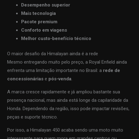
Desempenho superior
Mais tecnologia
Pacote premium
Conforto em viagens
Melhor custo-benefício técnico
O maior desafio da Himalayan ainda é a rede
Mesmo entregando muito pelo preço, a Royal Enfield ainda
enfrenta uma limitação importante no Brasil: a
rede de
concessionárias
e
pós-venda
.
A marca cresce rapidamente e já ampliou bastante sua
presença nacional, mas ainda está longe da capilaridade da
Honda. Dependendo da região, isso pode impactar revisões,
peças e suporte técnico.
Por isso, a Himalayan 450 acaba sendo uma moto muito
interessante para quem mora em grandes centros ou