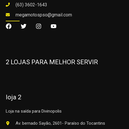
(63) 3602-1643
megamotospso@gmail.com
2 LOJAS PARA MELHOR SERVIR
loja 2
Loja na saída para Divinopolis
Av. bernado Sayão, 2601- Paraíso do Tocantins