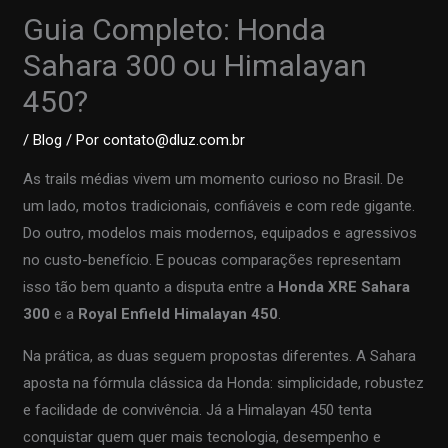
Guia Completo: Honda
Sahara 300 ou Himalayan
450?
/
Blog
/ Por
contato@dluz.com.br
As trails médias vivem um momento curioso no Brasil. De
um lado, motos tradicionais, confiáveis e com rede gigante.
Do outro, modelos mais modernos, equipados e agressivos
no custo-benefício. E poucas comparações representam
isso tão bem quanto a disputa entre a
Honda XRE Sahara
300
e a
Royal Enfield Himalayan 450
.
Na prática, as duas seguem propostas diferentes. A Sahara
aposta na fórmula clássica da Honda: simplicidade, robustez
e facilidade de convivência. Já a Himalayan 450 tenta
conquistar quem quer mais tecnologia, desempenho e