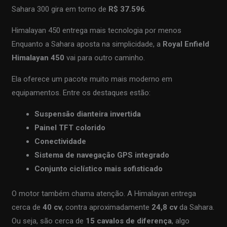
Sahara 300 gira em torno de
R$ 37.596
.
Himalayan 450 entrega mais tecnologia por menos
Enquanto a Sahara aposta na simplicidade, a
Royal Enfield
Himalayan 450
vai para outro caminho.
Ela oferece um pacote muito mais moderno em
equipamentos. Entre os destaques estão:
Suspensão dianteira invertida
Painel TFT colorido
Conectividade
Sistema de navegação GPS integrado
Conjunto ciclístico mais sofisticado
O motor também chama atenção. A Himalayan entrega
cerca de
40 cv
, contra aproximadamente
24,8 cv
da Sahara.
Ou seja, são cerca de
15 cavalos de diferença
, algo