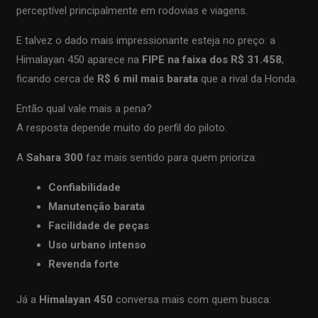
perceptível principalmente em rodovias e viagens.
E talvez o dado mais impressionante esteja no preço: a
Himalayan 450 aparece na
FIPE na faixa dos R$ 31.458
,
ficando cerca de
R$ 6 mil mais barata
que a rival da Honda.
Então qual vale mais a pena?
A resposta depende muito do perfil do piloto.
A
Sahara 300
faz mais sentido para quem prioriza:
Confiabilidade
Manutenção barata
Facilidade de peças
Uso urbano intenso
Revenda forte
Já a
Himalayan 450
conversa mais com quem busca: