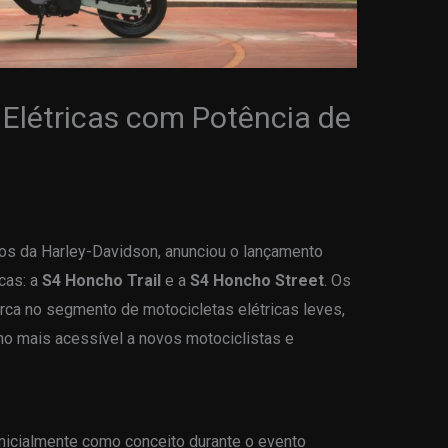
 Elétricas com Potência de
icos da Harley-Davidson, anunciou o lançamento
cas: a
S4 Honcho Trail
e a
S4 Honcho Street
. Os
ca no segmento de motocicletas elétricas leves,
ho mais acessível a novos motociclistas e
nicialmente como conceito durante o evento