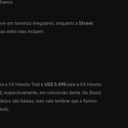
rbanos.
leve em terrenos irregulares, enquanto a
Street
as entre elas incluem:
ra a S4 Honcho Trail e
US$ 5.499
para a S4 Honcho
5
, respectivamente, em conversão direta. No Brasil,
delos são baixas, mas vale lembrar que a Kymco
ledo.