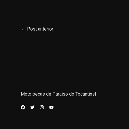
←
Post anterior
Moto peças de Paraiso do Tocantins!