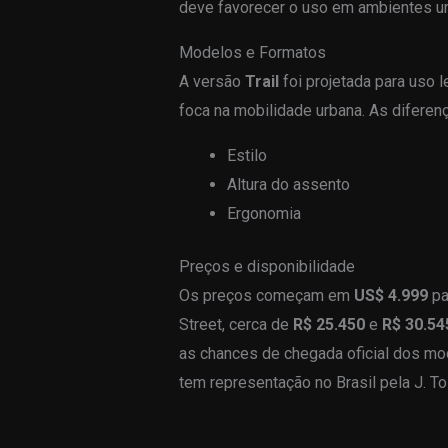
deve favorecer o uso em ambientes u
Modelos e Formatos
A versão
Trail
foi projetada para uso 
foca na mobilidade urbana. As diferenç
Estilo
Altura do assento
Ergonomia
Preços e disponibilidade
Os preços começam em
US$ 4.999
pa
Street, cerca de
R$ 25.450
e
R$ 30.54
as chances de chegada oficial dos mo
tem representação no Brasil pela J. To