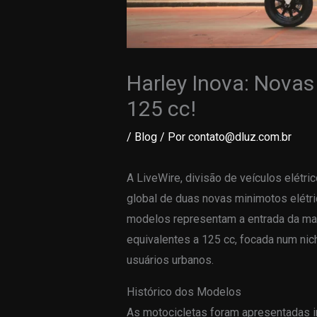
Harley Inova: Novas
125 cc!
/
Blog
/ Por
contato@dluz.com.br
A LiveWire, divisão de veículos elétr
global de duas novas minimotos elétri
modelos representam a entrada da mar
equivalentes a 125 cc, focada num nic
usuários urbanos.
Histórico dos Modelos
As motocicletas foram apresentadas i