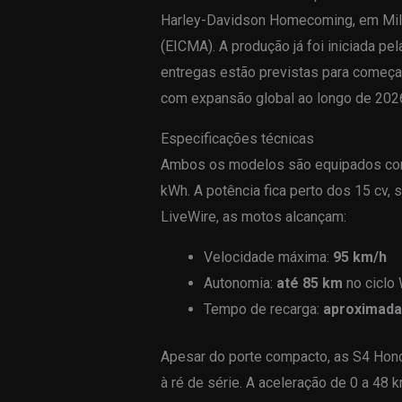
Harley-Davidson Homecoming, em Milw
(EICMA). A produção já foi iniciada pe
entregas estão previstas para começa
com expansão global ao longo de 202
Especificações técnicas
Ambos os modelos são equipados com 
kWh. A potência fica perto dos 15 cv
LiveWire, as motos alcançam:
Velocidade máxima:
95 km/h
Autonomia:
até 85 km
no cicl
Tempo de recarga:
aproximada
Apesar do porte compacto, as S4 Ho
à ré de série. A aceleração de 0 a 48 