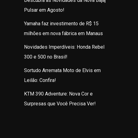
Descubra as Novidades da Nova Bajaj
Pulsar em Agosto!
Yamaha faz investimento de R$ 15
milhões em nova fábrica em Manaus
Novidades Imperdíveis: Honda Rebel
300 e 500 no Brasil!
Sortudo Arremata Moto de Elvis em
Leilão: Confira!
KTM 390 Adventure: Nova Cor e
Surpresas que Você Precisa Ver!