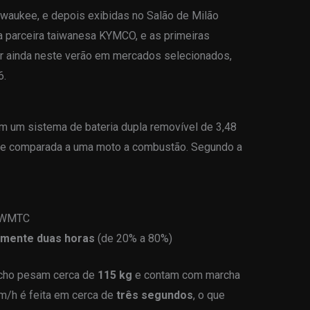
aukee, e depois exibidas no Salão de Milão
la parceira taiwanesa KYMCO, e as primeiras
r ainda neste verão em mercados selecionados,
6.
um sistema de bateria dupla removível de 3,48
, se comparada a uma moto a combustão. Segundo a
o WMTC
mente duas horas
(de 20% a 80%)
ncho pesam cerca de
115 kg
e contam com marcha
km/h é feita em cerca de
três segundos
, o que