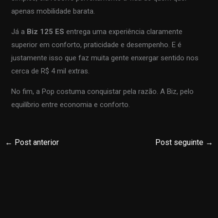
apenas mobilidade barata.
Já a
Biz 125 ES
entrega uma experiência claramente
superior em conforto, praticidade e desempenho. E é
justamente isso que faz muita gente enxergar sentido nos
cerca de R$ 4 mil extras.
No fim, a Pop costuma conquistar pela razão. A Biz, pelo
equilíbrio entre economia e conforto.
←
Post anterior
Post seguinte
→