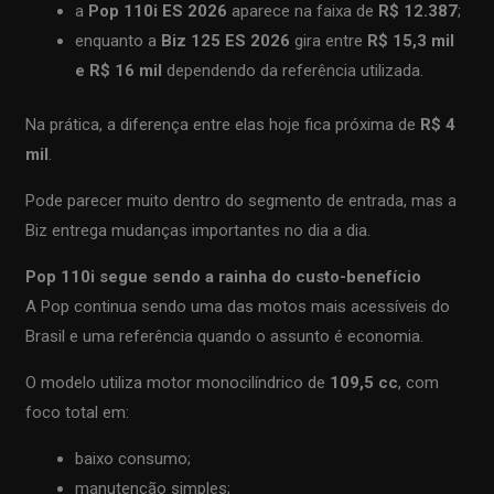
a
Pop 110i ES 2026
aparece na faixa de
R$ 12.387
;
enquanto a
Biz 125 ES 2026
gira entre
R$ 15,3 mil
e R$ 16 mil
dependendo da referência utilizada.
Na prática, a diferença entre elas hoje fica próxima de
R$ 4
mil
.
Pode parecer muito dentro do segmento de entrada, mas a
Biz entrega mudanças importantes no dia a dia.
Pop 110i segue sendo a rainha do custo-benefício
A Pop continua sendo uma das motos mais acessíveis do
Brasil e uma referência quando o assunto é economia.
O modelo utiliza motor monocilíndrico de
109,5 cc
, com
foco total em:
baixo consumo;
manutenção simples;