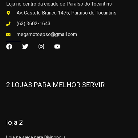
Loja no centro da cidade de Paraíso do Tocantins
Av. Castelo Branco 1475, Paraiso do Tocantins
(63) 3602-1643
megamotospso@gmail.com
2 LOJAS PARA MELHOR SERVIR
loja 2
Loja na saída para Divinopolis