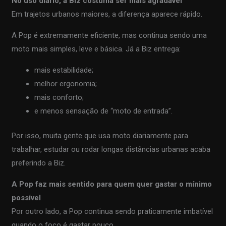
No uso diário, a Biz costuma ser mais agradável
Em trajetos urbanos maiores, a diferença aparece rápido.
A Pop é extremamente eficiente, mas continua sendo uma
moto mais simples, leve e básica. Já a Biz entrega:
mais estabilidade;
melhor ergonomia;
mais conforto;
e menos sensação de “moto de entrada”.
Por isso, muita gente que usa moto diariamente para
trabalhar, estudar ou rodar longas distâncias urbanas acaba
preferindo a Biz.
A Pop faz mais sentido para quem quer gastar o mínimo
possível
Por outro lado, a Pop continua sendo praticamente imbatível
quando o foco é gastar pouco.