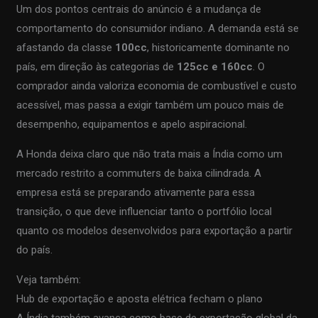
Um dos pontos centrais do anúncio é a mudança de
comportamento do consumidor indiano. A demanda está se
afastando da classe
100cc
, historicamente dominante no
país, em direção às categorias de
125cc e 160cc
. O
comprador ainda valoriza economia de combustível e custo
acessível, mas passa a exigir também um pouco mais de
desempenho, equipamentos e apelo aspiracional.
A Honda deixa claro que não trata mais a Índia como um
mercado restrito a commuters de baixa cilindrada. A
empresa está se preparando ativamente para essa
transição, o que deve influenciar tanto o portfólio local
quanto os modelos desenvolvidos para exportação a partir
do país.
Veja também:
Hub de exportação e aposta elétrica fecham o plano
A Índia também avança como base de exportação global da