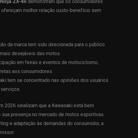
Ninja ZX-4R
demonstram que os consumidores
ofereçam melhor relação custo-benefício sem
ção da marca tem sido direcionada para o público
 mais desejáveis das motos.
icipação em feiras e eventos de motociclismo,
iretas aos consumidores.
aki tem se concentrado nas opiniões dos usuários
 serviços.
em 2026 sinalizam que a Kawasaki está bem
o sua presença no mercado de motos esportivas.
ting e adaptação às demandas do consumidor, a
missor.