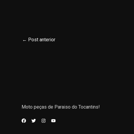
←
Post anterior
Moto peças de Paraiso do Tocantins!