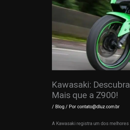
Kawasaki: Descubr
Mais que a Z900!
/
Blog
/ Por
contato@dluz.com.br
A Kawasaki registra um dos melhores