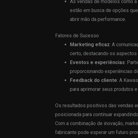
As vendas de modelos como a
estão em busca de opções que 
abrir mão da performance.
Fatores de Sucesso
Marketing eficaz
: A comunica
certo, destacando os aspectos
Eventos e experiências
: Part
proporcionando experiências d
Feedback do cliente
: A Kawas
para aprimorar seus produtos e
Os resultados positivos das vendas 
posicionada para continuar expandind
Com a combinação de inovação, marke
fabricante pode esperar um futuro pro