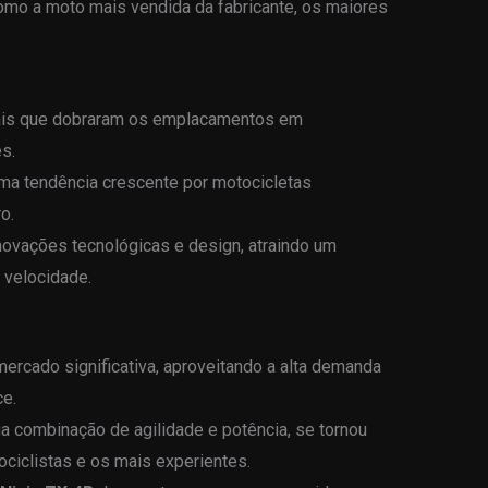
mo a moto mais vendida da fabricante, os maiores
is que dobraram os emplacamentos em
s.
a tendência crescente por motocicletas
o.
ovações tecnológicas e design, atraindo um
 velocidade.
ercado significativa, aproveitando a alta demanda
e.
ua combinação de agilidade e potência, se tornou
ociclistas e os mais experientes.