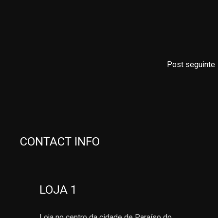
Post seguinte
CONTACT INFO
LOJA 1
Loja no centro da cidade de Paraíso do