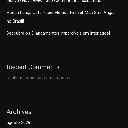
Incrível! Nova BMW 1300 GS em testes: saiba tudo!
Honda Lança Café Racer Elétrica Incrível, Mas Sem Vagas
no Brasil!
Descubra os 3 lançamentos imperdíveis em Interlagos!
Recent Comments
Nenhum comentário para mostrar.
Archives
agosto 2026