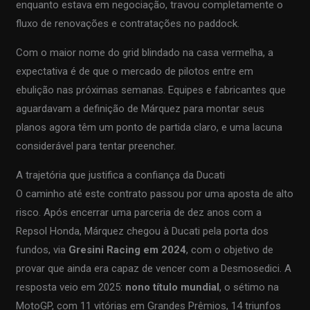
enquanto estava em negociação, travou completamente o
fluxo de renovações e contratações no paddock.
Com o maior nome do grid blindado na casa vermelha, a
expectativa é de que o mercado de pilotos entre em
ebulição nas próximas semanas. Equipes e fabricantes que
aguardavam a definição de Márquez para montar seus
planos agora têm um ponto de partida claro, e uma lacuna
considerável para tentar preencher.
A trajetória que justifica a confiança da Ducati
O caminho até este contrato passou por uma aposta de alto
risco. Após encerrar uma parceria de dez anos com a
Repsol Honda, Márquez chegou à Ducati pela porta dos
fundos, via
Gresini Racing em 2024
, com o objetivo de
provar que ainda era capaz de vencer com a Desmosedici. A
resposta veio em 2025:
nono título mundial
, o sétimo na
MotoGP, com 11 vitórias em Grandes Prêmios, 14 triunfos