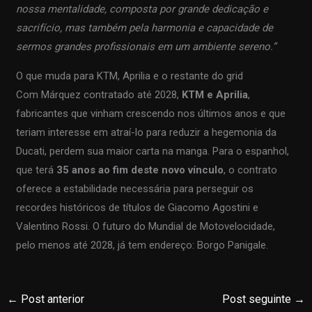
nossa mentalidade, composta por grande dedicação e
sacrifício, mas também pela harmonia e capacidade de
sermos grandes profissionais em um ambiente sereno.”
O que muda para KTM, Aprilia e o restante do grid
Com Márquez contratado até 2028,
KTM e Aprilia
,
fabricantes que vinham crescendo nos últimos anos e que
teriam interesse em atraí-lo para reduzir a hegemonia da
Ducati, perdem sua maior carta na manga. Para o espanhol,
que terá
35 anos ao fim deste novo vínculo
, o contrato
oferece a estabilidade necessária para perseguir os
recordes históricos de títulos de Giacomo Agostini e
Valentino Rossi. O futuro do Mundial de Motovelocidade,
pelo menos até 2028, já tem endereço: Borgo Panigale.
←
Post anterior
Post seguinte
→