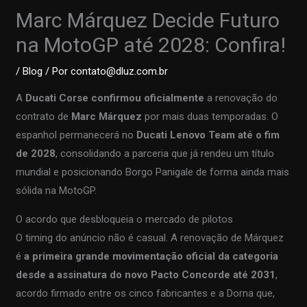
Marc Márquez Decide Futuro
na MotoGP até 2028: Confira!
/
Blog
/ Por
contato@dluz.com.br
A
Ducati Corse confirmou oficialmente
a renovação do
contrato de
Marc Márquez
por mais duas temporadas. O
espanhol permanecerá no
Ducati Lenovo Team até o fim
de 2028
, consolidando a parceria que já rendeu um título
mundial e posicionando Borgo Panigale de forma ainda mais
sólida na MotoGP.
O acordo que desbloqueia o mercado de pilotos
O timing do anúncio não é casual. A renovação de Márquez
é
a primeira grande movimentação oficial da categoria
desde a assinatura do novo Pacto Concorde até 2031
,
acordo firmado entre os cinco fabricantes e a Dorna que,