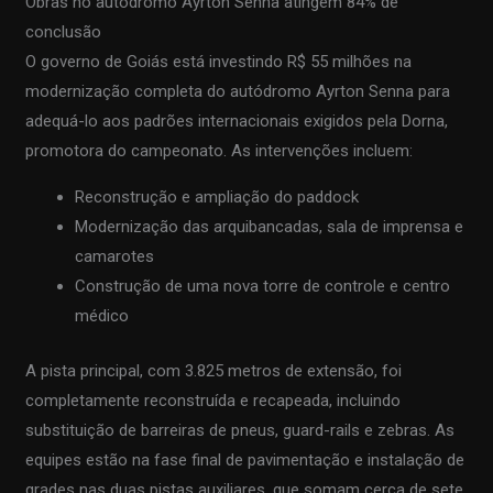
Obras no autódromo Ayrton Senna atingem 84% de
conclusão
O governo de Goiás está investindo R$ 55 milhões na
modernização completa do autódromo Ayrton Senna para
adequá-lo aos padrões internacionais exigidos pela Dorna,
promotora do campeonato. As intervenções incluem:
Reconstrução e ampliação do paddock
Modernização das arquibancadas, sala de imprensa e
camarotes
Construção de uma nova torre de controle e centro
médico
A pista principal, com 3.825 metros de extensão, foi
completamente reconstruída e recapeada, incluindo
substituição de barreiras de pneus, guard-rails e zebras. As
equipes estão na fase final de pavimentação e instalação de
grades nas duas pistas auxiliares, que somam cerca de sete