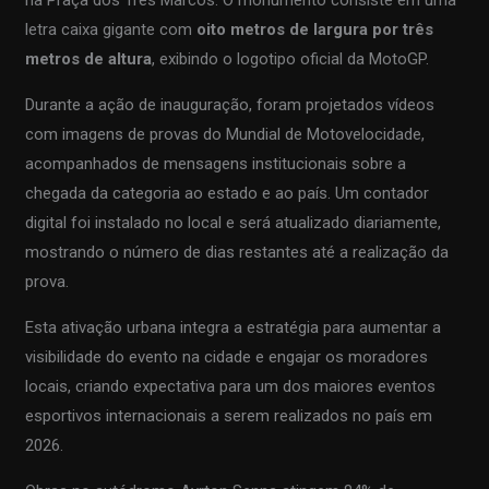
na Praça dos Três Marcos. O monumento consiste em uma
letra caixa gigante com
oito metros de largura por três
metros de altura
, exibindo o logotipo oficial da MotoGP.
Durante a ação de inauguração, foram projetados vídeos
com imagens de provas do Mundial de Motovelocidade,
acompanhados de mensagens institucionais sobre a
chegada da categoria ao estado e ao país. Um contador
digital foi instalado no local e será atualizado diariamente,
mostrando o número de dias restantes até a realização da
prova.
Esta ativação urbana integra a estratégia para aumentar a
visibilidade do evento na cidade e engajar os moradores
locais, criando expectativa para um dos maiores eventos
esportivos internacionais a serem realizados no país em
2026.