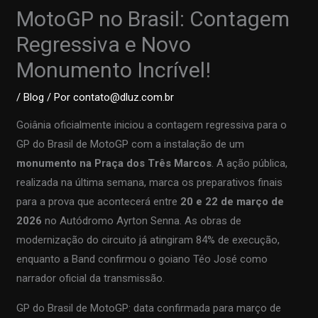
MotoGP no Brasil: Contagem
Regressiva e Novo
Monumento Incrível!
/
Blog
/ Por
contato@dluz.com.br
Goiânia oficialmente iniciou a contagem regressiva para o
GP do Brasil de MotoGP com a instalação de um
monumento na Praça dos Três Marcos
. A ação pública,
realizada na última semana, marca os preparativos finais
para a prova que acontecerá entre
20 e 22 de março de
2026
no Autódromo Ayrton Senna. As obras de
modernização do circuito já atingiram 84% de execução,
enquanto a Band confirmou o goiano Téo José como
narrador oficial da transmissão.
GP do Brasil de MotoGP: data confirmada para março de