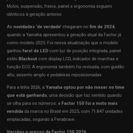
Motor, suspensão, freios, painel e ergonomia seguem
idênticos à geração anterior.
As
novidades ‘de verdade’
chegaram no
fim de 2024
,
quando a Yamaha apresentou a geração atual da Factor já
como modelo 2025. Foi nessa atualização que o modelo
ganhou
farol de LED
com luz de posição integrada, painel
estilo
Blackout
com display LCD, indicador de marchas e
função ECO. A ergonomia também foi revisada, com guidão
alto, assento amplo e pedaleiras reposicionadas.
Para a linha 2026, a
Yamaha optou por não mexer no time
que está ganhando
, uma decisão que faz sentido quando
se olha para os números: a
Factor 150 foi a moto mais
vendida
da marca no Brasil em 2025, com 71.847 unidades
emplacadas, segundo a Fenabrave.
Versões e preços da Factor 150 2026