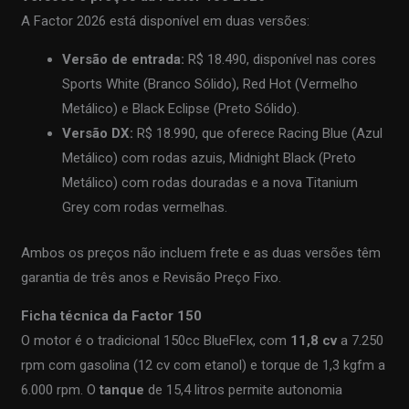
A Factor 2026 está disponível em duas versões:
Versão de entrada:
R$ 18.490, disponível nas cores
Sports White (Branco Sólido), Red Hot (Vermelho
Metálico) e Black Eclipse (Preto Sólido).
Versão DX:
R$ 18.990, que oferece Racing Blue (Azul
Metálico) com rodas azuis, Midnight Black (Preto
Metálico) com rodas douradas e a nova Titanium
Grey com rodas vermelhas.
Ambos os preços não incluem frete e as duas versões têm
garantia de três anos e Revisão Preço Fixo.
Ficha técnica da Factor 150
O motor é o tradicional 150cc BlueFlex, com
11,8 cv
a 7.250
rpm com gasolina (12 cv com etanol) e torque de 1,3 kgfm a
6.000 rpm. O
tanque
de 15,4 litros permite autonomia