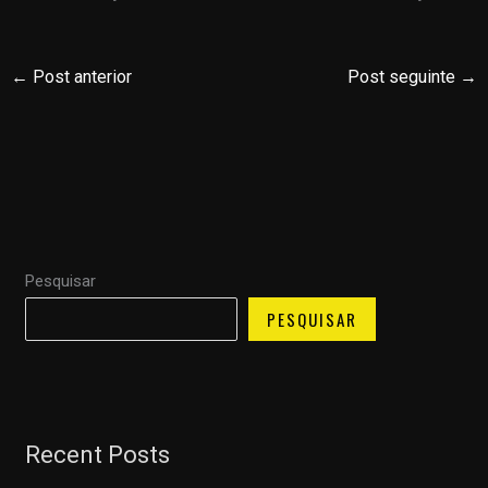
←
Post anterior
Post seguinte
→
Pesquisar
PESQUISAR
Recent Posts