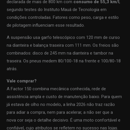
declarada de mais de 800 km com
consumo de 55,3 km/l
,
segundo testes do Instituto Mauá de Tecnologia em
condições controladas. Fatores como peso, carga e estilo
de pilotagem influenciam esse resultado.
A suspensão usa garfo telescópico com 120 mm de curso
na dianteira e balança traseira com 111 mm. Os freios são
combinados: disco de 245 mm na dianteira e tambor na
traseira. Os pneus medem 80/100-18 na frente e 100/80-18
atrás.
Vale comprar?
A Factor 150 combina mecânica conhecida, rede de
assistência ampla e custo de manutenção baixo. Para quem
já estava de olho no modelo, a linha 2026 não traz razão
para adiar a compra, nem para acelerar, a não ser que a
nova cor seja o detalhe decisivo. É uma moto confortável e
confiável, cujo atributos se refletem no sucesso nas lojas.