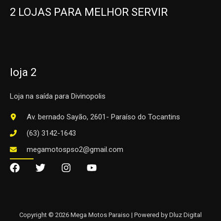
2 LOJAS PARA MELHOR SERVIR
loja 2
Loja na saída para Divinopolis
Av. bernado Sayão, 2601- Paraíso do Tocantins
(63) 3142-1643
megamotospso2@gmail.com
Copyright © 2026 Mega Motos Paraiso | Powered by Dluz Digital