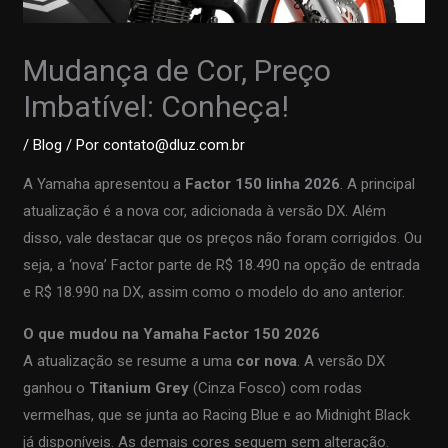
Mudança de Cor, Preço
Imbatível: Conheça!
/
Blog
/ Por
contato@dluz.com.br
A Yamaha apresentou a
Factor 150 linha 2026
. A principal
atualização é a nova cor, adicionada à versão DX. Além
disso, vale destacar que os preços não foram corrigidos. Ou
seja, a ‘nova’ Factor parte de R$ 18.490 na opção de entrada
e R$ 18.990 na DX, assim como o modelo do ano anterior.
O que mudou na Yamaha Factor 150 2026
A atualização se resume a uma
cor nova
. A versão DX
ganhou o
Titanium Grey
(Cinza Fosco) com rodas
vermelhas, que se junta ao Racing Blue e ao Midnight Black
já disponíveis. As demais cores seguem sem alteração.