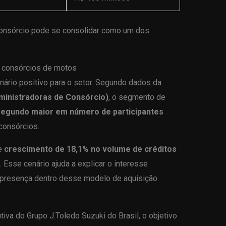
consórcio pode se consolidar como um dos
 consórcios de motos
rio positivo para o setor. Segundo dados da
ministradoras de Consórcio)
, o segmento de
egundo maior em número de participantes
consórcios.
ve
crescimento de 18,1% no volume de créditos
. Esse cenário ajuda a explicar o interesse
 presença dentro desse modelo de aquisição.
utiva do Grupo J.Toledo Suzuki do Brasil, o objetivo