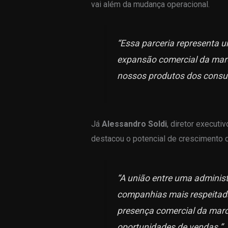
vai além da mudança operacional.
“Essa parceria representa 
expansão comercial da marc
nossos produtos dos consu
Já
Alessandro Soldi
, diretor execut
destacou o potencial de crescimento 
“A união entre uma adminis
companhias mais respeitada
presença comercial da marc
oportunidades de vendas.”