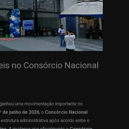
is no Consórcio Nacional
s ganhou uma movimentação importante no
º de junho de 2026
, o
Consórcio Nacional
strutura administrativa após acordo entre o
ios
. A mudança cria oficialmente o
Consórcio