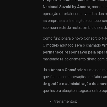
Nacional Suzuki by Âncora
, modelo 
operação e fortalecer as vendas das 
as empresas, a transição acontece se
acompanhada de metas ambiciosas de
Como funcionará o novo Consórcio Nac
O modelo adotado será o chamado
Wh
permanece responsável pela opera
mantendo relacionamento direto com 
Já a
Âncora Consórcios
, uma das ma
que já atua com operações de fabric
de
gestão e administração dos nov
que haverá atuação integrada entre equ
treinamentos;