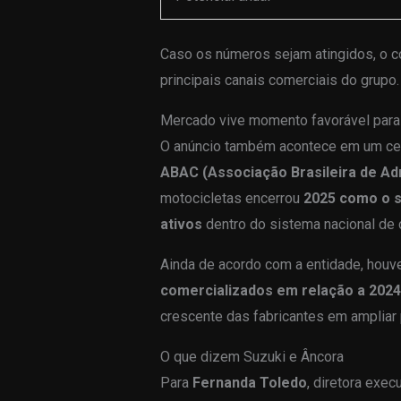
Caso os números sejam atingidos, o 
principais canais comerciais do grupo.
Mercado vive momento favorável para
O anúncio também acontece em um cená
ABAC (Associação Brasileira de Ad
motocicletas encerrou
2025 como o s
ativos
dentro do sistema nacional de 
Ainda de acordo com a entidade, hou
comercializados em relação a 2024
crescente das fabricantes em ampliar
O que dizem Suzuki e Âncora
Para
Fernanda Toledo
, diretora exec