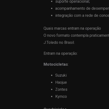
suporte operacional;
acompanhamento de desempen
integração com a rede de conce
Quais marcas entram na operação
O novo formato contempla praticament
J.Toledo no Brasil.
Entram na operação:
Motocicletas
:
Suzuki
Haojue
Zontes
Kymco