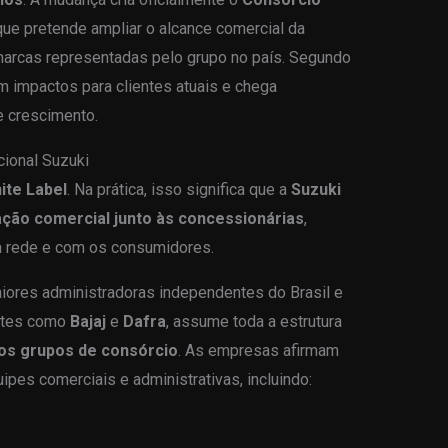
que pretende ampliar o alcance comercial da
marcas representadas pelo grupo no país. Segundo
m impactos para clientes atuais e chega
 crescimento.
ional Suzuki
ite Label
. Na prática, isso significa que a
Suzuki
ção comercial junto às concessionárias
,
a rede e com os consumidores.
iores administradoras independentes do Brasil e
antes como
Bajaj
e
Dafra
, assume toda a estrutura
os grupos de consórcio
. As empresas afirmam
ipes comerciais e administrativas, incluindo: