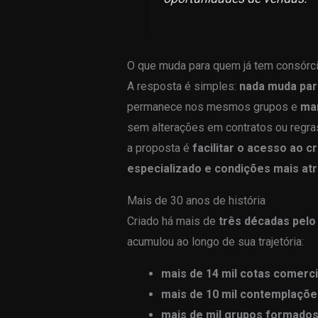
O que muda para quem já tem consórc
A resposta é simples:
nada muda para
permanece nos mesmos grupos e
man
sem alterações em contratos ou regra
a proposta é
facilitar o acesso ao c
especializado e condições mais atr
Mais de 30 anos de história
Criado há mais de
três décadas pelo
acumulou ao longo de sua trajetória:
mais de 14 mil cotas comerci
mais de 10 mil contemplaçõe
mais de mil grupos formado