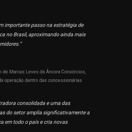
um importante passo na estratégia de
a no Brasil, aproximando ainda mais
midores.”
ivo de Marcas Leves da Âncora Consórcios,
da operação dentro das concessionárias.
tradora consolidada e uma das
s do setor amplia significativamente a
a em todo o país e cria novas