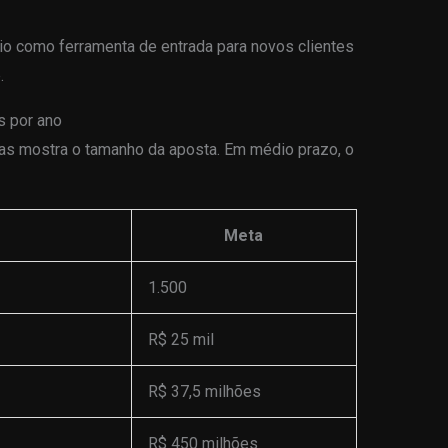
cio como ferramenta de entrada para novos clientes
.
s por ano
as mostra o tamanho da aposta. Em médio prazo, o
Meta
1.500
R$ 25 mil
R$ 37,5 milhões
R$ 450 milhões