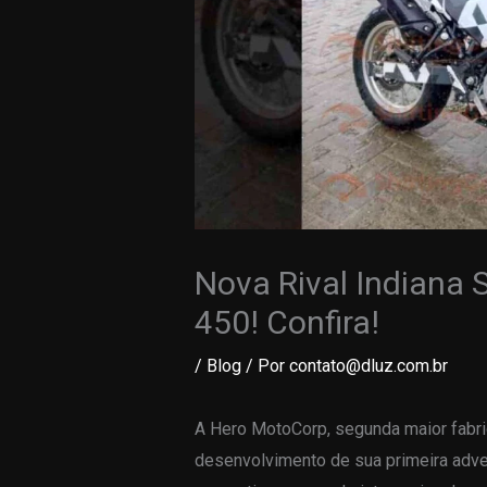
Nova Rival Indiana
450! Confira!
/
Blog
/ Por
contato@dluz.com.br
A Hero MotoCorp, segunda maior fabri
desenvolvimento de sua primeira adve