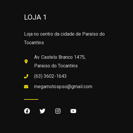
LOJA 1
Loja no centro da cidade de Paraíso do
Tocantins
Av. Castelo Branco 1475,
Paraiso do Tocantins
(63) 3602-1643
megamotospso@gmail.com