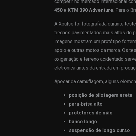
competir no mercado internacional c
450
e
KTM 390 Adventure
. Para o Br
A Xpulse foi fotografada durante tes
trechos pavimentados mais altos do p
imagens mostram um protótipo fortem
apoio e outras motos da marca. Os tes
oxigenação e terreno acidentado serve
eletrônica antes da entrada em produç
Apesar da camuflagem, alguns elemento
posição de pilotagem ereta
para-brisa alto
protetores de mão
banco longo
suspensão de longo curso