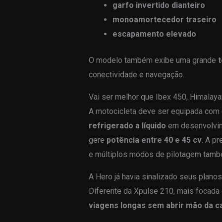
garfo invertido dianteiro
monoamortecedor traseiro
escapamento elevado
O modelo também exibe uma grande
t
conectividade e navegação.
Vai ser melhor que Ibex 450, Himalay
A motocicleta deve ser equipada com
refrigerado a líquido
em desenvolvime
gere
potência entre 40 e 45 cv
. A p
e múltiplos modos de pilotagem tamb
A Hero já havia sinalizado seus plano
Diferente da Xpulse 210, mais focada 
viagens longas sem abrir mão da c