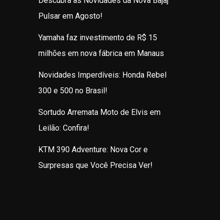
Descubra as Novidades da Nova Bajaj
Pulsar em Agosto!
Yamaha faz investimento de R$ 15
milhões em nova fábrica em Manaus
Novidades Imperdíveis: Honda Rebel
300 e 500 no Brasil!
Sortudo Arremata Moto de Elvis em
Leilão: Confira!
KTM 390 Adventure: Nova Cor e
Surpresas que Você Precisa Ver!