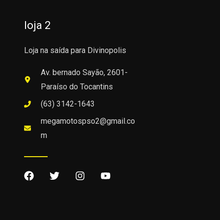
loja 2
Loja na saída para Divinopolis
Av. bernado Sayão, 2601-
Paraíso do Tocantins
(63) 3142-1643
megamotospso2@gmail.co
m