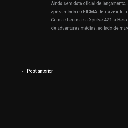
Ainda sem data oficial de lançamento,
apresentada no
EICMA de novembro 
Com a chegada da Xpulse 421, a Hero
de adventures médias, ao lado de ma
←
Post anterior