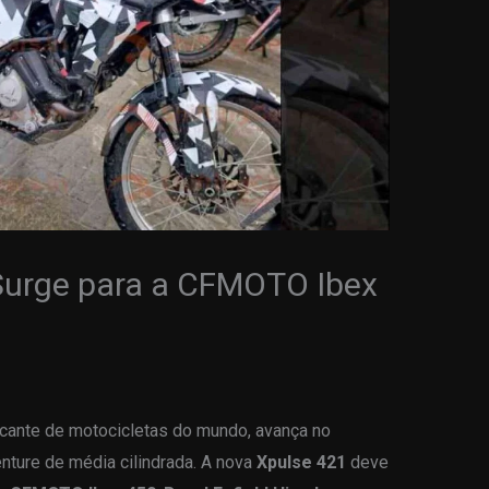
 Surge para a CFMOTO Ibex
cante de motocicletas do mundo, avança no
nture de média cilindrada. A nova
Xpulse 421
deve