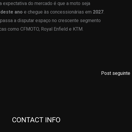
 a expectativa do mercado é que a moto seja
deste ano
e chegue às concessionárias em
2027
.
 passa a disputar espaço no crescente segmento
rcas como CFMOTO, Royal Enfield e KTM.
Post seguinte
CONTACT INFO