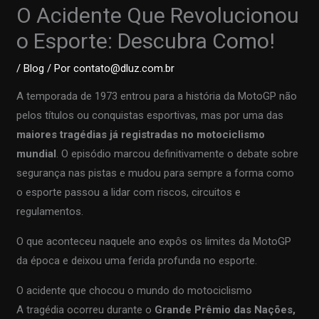
O Acidente Que Revolucionou
o Esporte: Descubra Como!
/
Blog
/ Por
contato@dluz.com.br
A temporada de 1973 entrou para a história da MotoGP não
pelos títulos ou conquistas esportivas, mas por uma das
maiores tragédias já registradas no motociclismo
mundial
. O episódio marcou definitivamente o debate sobre
segurança nas pistas e mudou para sempre a forma como
o esporte passou a lidar com riscos, circuitos e
regulamentos.
O que aconteceu naquele ano expôs os limites da MotoGP
da época e deixou uma ferida profunda no esporte.
O acidente que chocou o mundo do motociclismo
A tragédia ocorreu durante o
Grande Prêmio das Nações,