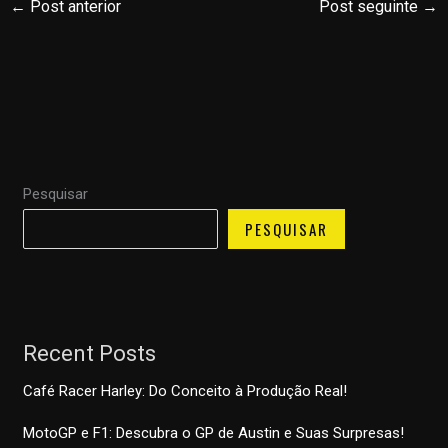
←
Post anterior
Post seguinte
→
Pesquisar
PESQUISAR
Recent Posts
Café Racer Harley: Do Conceito à Produção Real!
MotoGP e F1: Descubra o GP de Austin e Suas Surpresas!