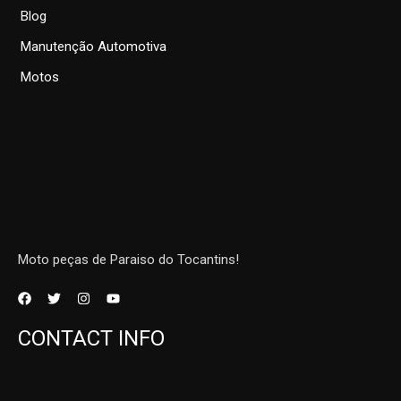
Blog
Manutenção Automotiva
Motos
Moto peças de Paraiso do Tocantins!
CONTACT INFO