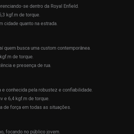
renciando-se dentro da Royal Enfield.
,3 kgf.m de torque.
cidade quanto na estrada.
raí quem busca uma custom contemporânea.
kgf.m de torque.
ncia e presença de rua.
e conhecida pela robustez e confiabilidade.
v e 6,4 kgf.m de torque.
a de força em todas as situações.
no, focando no público jovem.