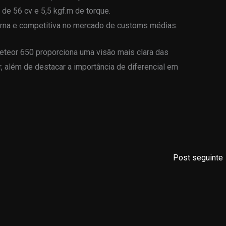
de 56 cv e 5,5 kgf.m de torque.
rna e competitiva no mercado de customs médias.
teor 650 proporciona uma visão mais clara das
 além de destacar a importância de diferencial em
Post seguinte