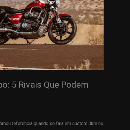
po: 5 Rivais Que Podem
tornou referência quando se fala em custom 0km no