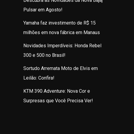
Descubra as Novidades da Nova Bajaj
Pulsar em Agosto!
Yamaha faz investimento de R$ 15
milhões em nova fábrica em Manaus
Novidades Imperdíveis: Honda Rebel
300 e 500 no Brasil!
Sortudo Arremata Moto de Elvis em
Leilão: Confira!
KTM 390 Adventure: Nova Cor e
Surpresas que Você Precisa Ver!