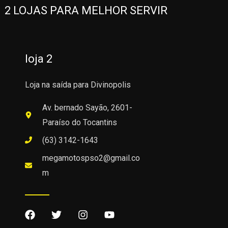
2 LOJAS PARA MELHOR SERVIR
loja 2
Loja na saída para Divinopolis
Av. bernado Sayão, 2601-
Paraíso do Tocantins
(63) 3142-1643
megamotospso2@gmail.co
m