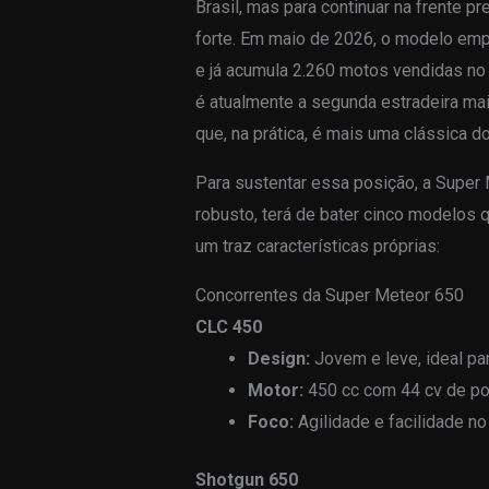
Brasil, mas para continuar na frente p
forte. Em maio de 2026, o modelo em
e já acumula 2.260 motos vendidas no
é atualmente a segunda estradeira mai
que, na prática, é mais uma clássica 
Para sustentar essa posição, a Super 
robusto, terá de bater cinco modelos
um traz características próprias:
Concorrentes da Super Meteor 650
CLC 450
Design:
Jovem e leve, ideal par
Motor:
450 cc com 44 cv de pot
Foco:
Agilidade e facilidade no 
Shotgun 650