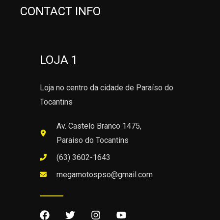
CONTACT INFO
LOJA 1
Loja no centro da cidade de Paraíso do
Tocantins
Av. Castelo Branco 1475,
Paraiso do Tocantins
(63) 3602-1643
megamotospso@gmail.com