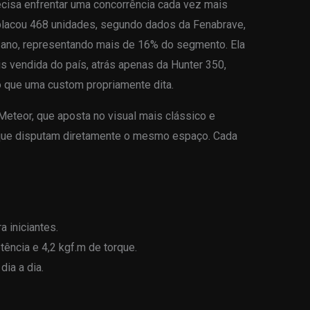
recisa enfrentar uma concorrência cada vez mais
placou 468 unidades, segundo dados da Fenabrave,
 ano, representando mais de 16% do segmento. Ela
s vendida do país, atrás apenas da Hunter 350,
do que uma custom propriamente dita.
Meteor, que aposta no visual mais clássico e
 que disputam diretamente o mesmo espaço. Cada
a iniciantes.
ência e 4,2 kgf.m de torque.
dia a dia.