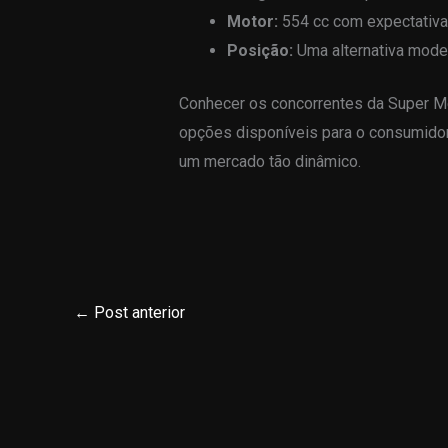
Motor:
554 cc com expectativa 
Posição:
Uma alternativa mode
Conhecer os concorrentes da Super Me
opções disponíveis para o consumidor,
um mercado tão dinâmico.
←
Post anterior