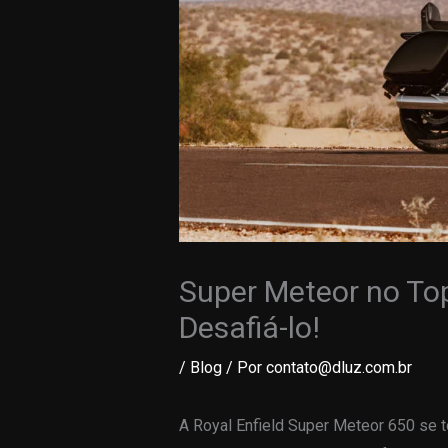
Super Meteor no To
Desafiá-lo!
/
Blog
/ Por
contato@dluz.com.br
A Royal Enfield Super Meteor 650 se 