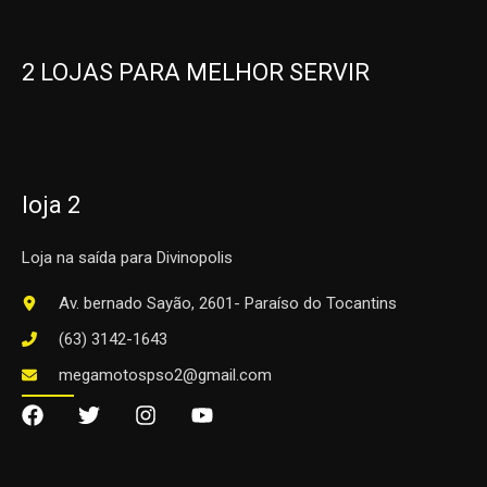
2 LOJAS PARA MELHOR SERVIR
loja 2
Loja na saída para Divinopolis
Av. bernado Sayão, 2601- Paraíso do Tocantins
(63) 3142-1643
megamotospso2@gmail.com