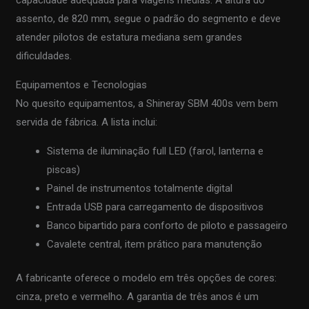
assento, de 820 mm, segue o padrão do segmento e deve
atender pilotos de estatura mediana sem grandes
dificuldades.
Equipamentos e Tecnologias
No quesito equipamentos, a Shineray SBM 400s vem bem
servida de fábrica. A lista inclui:
Sistema de iluminação full LED (farol, lanterna e
piscas)
Painel de instrumentos totalmente digital
Entrada USB para carregamento de dispositivos
Banco bipartido para conforto de piloto e passageiro
Cavalete central, item prático para manutenção
A fabricante oferece o modelo em três opções de cores:
cinza, preto e vermelho. A garantia de três anos é um