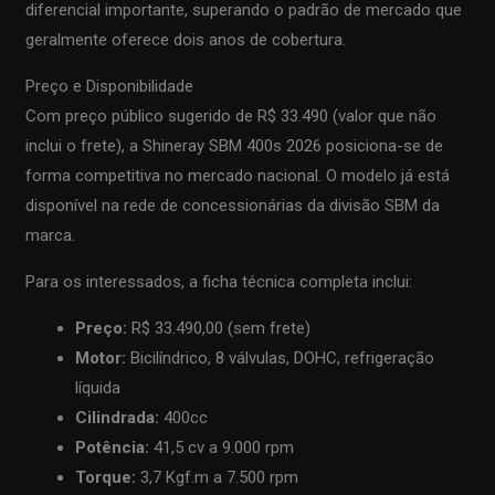
diferencial importante, superando o padrão de mercado que
geralmente oferece dois anos de cobertura.
Preço e Disponibilidade
Com preço público sugerido de R$ 33.490 (valor que não
inclui o frete), a Shineray SBM 400s 2026 posiciona-se de
forma competitiva no mercado nacional. O modelo já está
disponível na rede de concessionárias da divisão SBM da
marca.
Para os interessados, a ficha técnica completa inclui:
Preço:
R$ 33.490,00 (sem frete)
Motor:
Bicilíndrico, 8 válvulas, DOHC, refrigeração
líquida
Cilindrada:
400cc
Potência:
41,5 cv a 9.000 rpm
Torque:
3,7 Kgf.m a 7.500 rpm