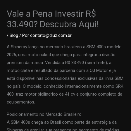
Vale a Pena Investir R$
33.490? Descubra Aqui!
/
Blog
/ Por
contato@dluz.com.br
A Shineray lança no mercado brasileiro a SBM 400s modelo
2026, uma moto naked que chega para integrar a divisão
premium da marca. Vendida a R$ 33.490 (sem frete), a
motocicleta é resultado da parceria com a QJ Motor e já
está disponível nas concessionárias exclusivas da linha SBM
no país. O modelo, conhecido internacionalmente como SRK
400, traz motor bicilíndrico de 41 cv e conjunto completo de
equipamentos.
Posicionamento no Mercado Brasileiro
A SBM 400s chega ao Brasil como parte da estratégia da
Shineray de ampliar sua presença no segmento de médias