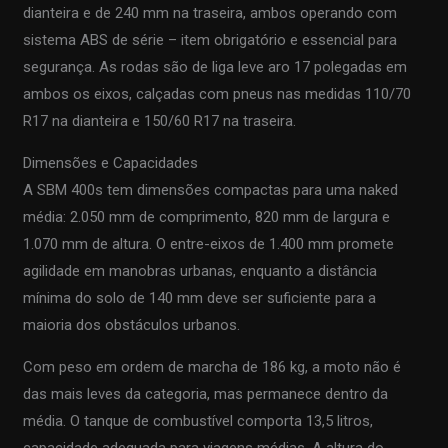
dianteira e de 240 mm na traseira, ambos operando com
sistema ABS de série – item obrigatório e essencial para
segurança. As rodas são de liga leve aro 17 polegadas em
ambos os eixos, calçadas com pneus nas medidas 110/70
R17 na dianteira e 150/60 R17 na traseira.
Dimensões e Capacidades
A SBM 400s tem dimensões compactas para uma naked
média: 2.050 mm de comprimento, 820 mm de largura e
1.070 mm de altura. O entre-eixos de 1.400 mm promete
agilidade em manobras urbanas, enquanto a distância
mínima do solo de 140 mm deve ser suficiente para a
maioria dos obstáculos urbanos.
Com peso em ordem de marcha de 186 kg, a moto não é
das mais leves da categoria, mas permanece dentro da
média. O tanque de combustível comporta 13,5 litros,
capacidade adequada para viagens médias. A altura do