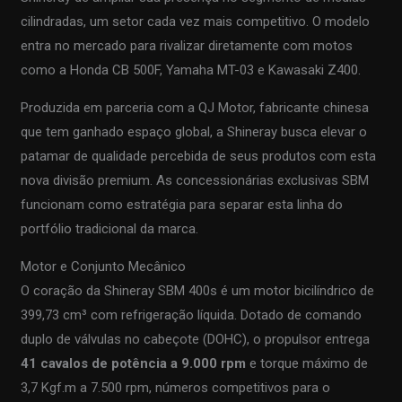
cilindradas, um setor cada vez mais competitivo. O modelo
entra no mercado para rivalizar diretamente com motos
como a Honda CB 500F, Yamaha MT-03 e Kawasaki Z400.
Produzida em parceria com a QJ Motor, fabricante chinesa
que tem ganhado espaço global, a Shineray busca elevar o
patamar de qualidade percebida de seus produtos com esta
nova divisão premium. As concessionárias exclusivas SBM
funcionam como estratégia para separar esta linha do
portfólio tradicional da marca.
Motor e Conjunto Mecânico
O coração da Shineray SBM 400s é um motor bicilíndrico de
399,73 cm³ com refrigeração líquida. Dotado de comando
duplo de válvulas no cabeçote (DOHC), o propulsor entrega
41 cavalos de potência a 9.000 rpm
e torque máximo de
3,7 Kgf.m a 7.500 rpm, números competitivos para o