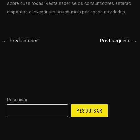
sobre duas rodas. Resta saber se os consumidores estarão
dispostos a investir um pouco mais por essas novidades.
←
Post anterior
Post seguinte
→
Pesquisar
PESQUISAR