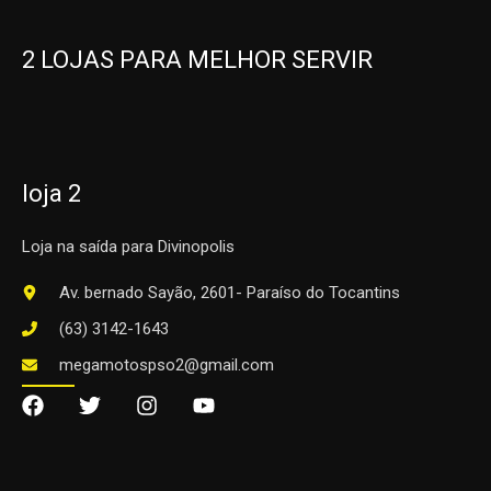
2 LOJAS PARA MELHOR SERVIR
loja 2
Loja na saída para Divinopolis
Av. bernado Sayão, 2601- Paraíso do Tocantins
(63) 3142-1643
megamotospso2@gmail.com