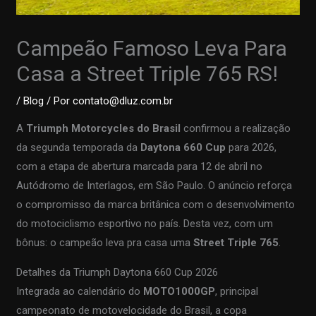
Campeão Famoso Leva Para
Casa a Street Triple 765 RS!
/
Blog
/ Por
contato@dluz.com.br
A
Triumph Motorcycles do Brasil
confirmou a realização
da segunda temporada da
Daytona 660 Cup
para 2026,
com a etapa de abertura marcada para 12 de abril no
Autódromo de Interlagos, em São Paulo. O anúncio reforça
o compromisso da marca britânica com o desenvolvimento
do motociclismo esportivo no país. Desta vez, com um
bônus: o campeão leva pra casa uma
Street Triple 765
.
Detalhes da Triumph Daytona 660 Cup 2026
Integrada ao calendário do
MOTO1000GP
, principal
campeonato de motovelocidade do Brasil, a copa