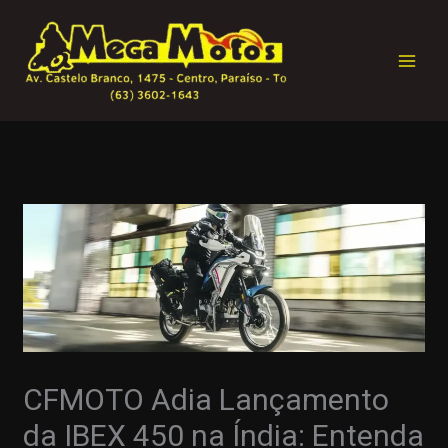
Ir
para
o
conteúdo
CFMOTO Adia Lançamento
da IBEX 450 na Índia: Entenda