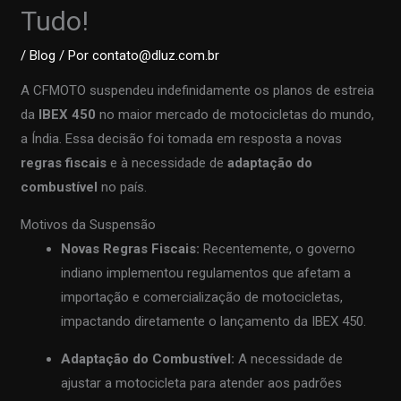
Tudo!
/
Blog
/ Por
contato@dluz.com.br
A CFMOTO suspendeu indefinidamente os planos de estreia
da
IBEX 450
no maior mercado de motocicletas do mundo,
a Índia. Essa decisão foi tomada em resposta a novas
regras fiscais
e à necessidade de
adaptação do
combustível
no país.
Motivos da Suspensão
Novas Regras Fiscais:
Recentemente, o governo
indiano implementou regulamentos que afetam a
importação e comercialização de motocicletas,
impactando diretamente o lançamento da IBEX 450.
Adaptação do Combustível:
A necessidade de
ajustar a motocicleta para atender aos padrões