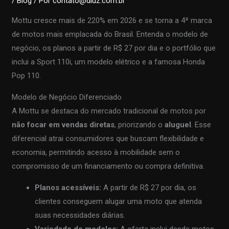
/
Blog
/ Por
contato@dluz.com.br
Mottu cresce mais de 220% em 2026 e se torna a 4ª marca
de motos mais emplacada do Brasil. Entenda o modelo de
negócio, os planos a partir de R$ 27 por dia e o portfólio que
inclui a Sport 110i, um modelo elétrico e a famosa Honda
Pop 110.
Modelo de Negócio Diferenciado
A Mottu se destaca do mercado tradicional de motos por
não focar em vendas diretas
, priorizando o
aluguel
. Esse
diferencial atrai consumidores que buscam flexibilidade e
economia, permitindo acesso à mobilidade sem o
compromisso de um financiamento ou compra definitiva.
Planos acessíveis:
A partir de R$ 27 por dia, os
clientes conseguem alugar uma moto que atenda
suas necessidades diárias.