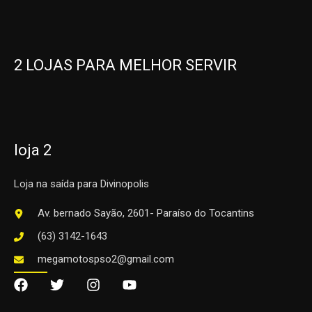
2 LOJAS PARA MELHOR SERVIR
loja 2
Loja na saída para Divinopolis
Av. bernado Sayão, 2601- Paraíso do Tocantins
(63) 3142-1643
megamotospso2@gmail.com