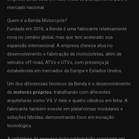
mercado nacional.
Quem é a Benda Motorcycle?
Fundada em 2016, a Benda é uma fabricante relativamente
nova no cenário global, mas que tem acelerado sua
expansão internacional. A empresa chinesa atua no
desenvolvimento e fabricação de motocicletas, além de
veículos off-road, ATVs e UTVs, com presença já
estabelecida em mercados da Europa e Estados Unidos.
Um dos diferenciais técnicos da Benda é o desenvolvimento
de
motores próprios
, trabalhando com diferentes
arquiteturas como V4, V-twin e quatro cilindros em linha. A
fabricante também investe em plataformas modulares e
soluções híbridas, demonstrando foco em inovação
tecnológica.
A estratégia da empresa inclui participação constante em