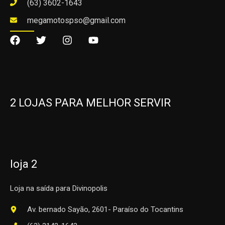
(63) 3602-1643
megamotospso@gmail.com
2 LOJAS PARA MELHOR SERVIR
loja 2
Loja na saída para Divinopolis
Av. bernado Sayão, 2601- Paraíso do Tocantins