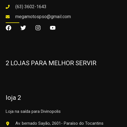
(63) 3602-1643
megamotospso@gmail.com
2 LOJAS PARA MELHOR SERVIR
loja 2
Loja na saída para Divinopolis
Av. bernado Sayão, 2601- Paraíso do Tocantins