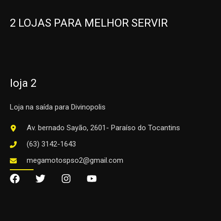
2 LOJAS PARA MELHOR SERVIR
loja 2
Loja na saída para Divinopolis
Av. bernado Sayão, 2601- Paraíso do Tocantins
(63) 3142-1643
megamotospso2@gmail.com