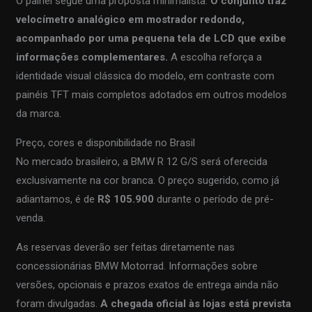
O painel segue uma proposta minimalista.
O conjunto traz
velocímetro analógico em mostrador redondo,
acompanhado por uma pequena tela de LCD que exibe
informações complementares.
A escolha reforça a
identidade visual clássica do modelo, em contraste com
painéis TFT mais completos adotados em outros modelos
da marca.
Preço, cores e disponibilidade no Brasil
No mercado brasileiro, a BMW R 12 G/S será oferecida
exclusivamente na cor branca. O preço sugerido, como já
adiantamos, é de
R$ 105.900
durante o período de pré-
venda.
As reservas deverão ser feitas diretamente nas
concessionárias BMW Motorrad. Informações sobre
versões, opcionais e prazos exatos de entrega ainda não
foram divulgadas.
A chegada oficial às lojas está prevista