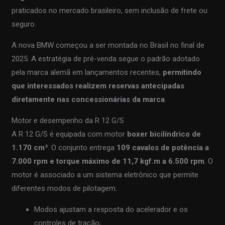
praticados no mercado brasileiro, sem inclusão de frete ou
seguro.
A nova BMW começou a ser montada no Brasil no final de
2025. A estratégia de pré-venda segue o padrão adotado
pela marca alemã em lançamentos recentes,
permitindo
que interessados realizem reservas antecipadas
diretamente nas concessionárias da marca
.
Motor e desempenho da R 12 G/S
A R 12 G/S é equipada com motor
boxer bicilíndrico de
1.170 cm³
. O conjunto entrega
109 cavalos de potência a
7.000 rpm e torque máximo de 11,7 kgf.m a 6.500 rpm
. O
motor é associado a um sistema eletrônico que permite
diferentes modos de pilotagem.
Modos ajustam a resposta do acelerador e os
controles de tração;