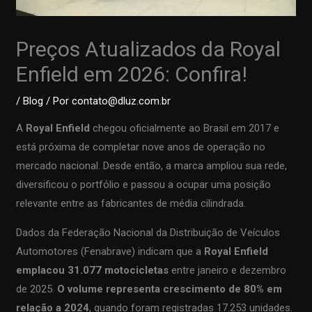
Preços Atualizados da Royal
Enfield em 2026: Confira!
/
Blog
/ Por
contato@dluz.com.br
A
Royal Enfield
chegou oficialmente ao Brasil em 2017 e
está próxima de completar nove anos de operação no
mercado nacional. Desde então, a marca ampliou sua rede,
diversificou o portfólio e passou a ocupar uma posição
relevante entre as fabricantes de média cilindrada.
Dados da Federação Nacional da Distribuição de Veículos
Automotores (Fenabrave) indicam que a
Royal Enfield
emplacou 31.077 motocicletas
entre janeiro e dezembro
de 2025.
O volume representa crescimento de 80% em
relação a 2024
, quando foram registradas 17.253 unidades.