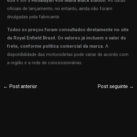
650
e até a
Himalayan 450 Mana Black Edition
. As datas
oficiais de lançamento, no entanto, ainda não foram
divulgadas pela fabricante.
Todos os preços foram consultados diretamente no site
da Royal Enfield Brasil. Os valores já incluem o valor do
frete, conforme política comercial da marca.
A
disponibilidade das motocicletas pode variar de acordo com
a região e a rede de concessionárias.
←
Post anterior
Post seguinte
→