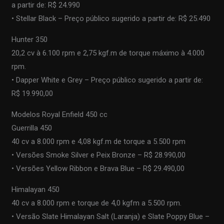
a partir de: R$ 24.990
• Stellar Black – Preço público sugerido a partir de: R$ 25.490
Hunter 350
20,2 cv à 6.100 rpm e 2,75 kgf.m de torque máximo à 4.000
rpm.
• Dapper White e Grey – Preço público sugerido a partir de:
R$ 19.990,00
Modelos Royal Enfield 450 cc
Guerrilla 450
40 cv a 8.000 rpm e 4,08 kgf.m de torque a 5.500 rpm
• Versões Smoke Silver e Peix Bronze – R$ 28.990,00
• Versões Yellow Ribbon e Brava Blue – R$ 29.490,00
Himalayan 450
40 cv a 8.000 rpm e torque de 4,0 kgfm a 5.500 rpm.
• Versão Slate Himalayan Salt (Laranja) e Slate Poppy Blue –