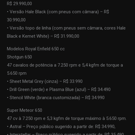
R$ 29.990,00
• Versão Hale Black (com pneus com câmara) – R$
30.990,00
• Versão topo de linha (com pneus sem câmara, cores Hale
Black e Kemet White) – R$ 31.990,00
Modelos Royal Enfield 650 cc
Shotgun 650
47 cavalos de potência a 7.250 rpm e 5,4 kgfm de torque a
5.650 rpm
• Sheet Metal Grey (cinza) – R$ 33.990
• Drill Green (verde) e Plasma Blue (azul) – R$ 34.490
• Stencil White (branca customizada) – R$ 34.990
Super Meteor 650
47 cv à 7.250 rpm e 5,3 kgfm de torque máximo à 5.650 rpm.
• Astral – Preço público sugerido a partir de: R$ 34.990,
• Interstellar – Preço público sugerido a partir de: R$ 35.490