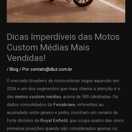
Dicas Imperdíveis das Motos
Custom Médias Mais
Vendidas!
/
Blog
/ Por
contato@dluz.com.br
O mercado brasileiro de motocicletas segue aquecido em
2026 e um dos segmentos que mais chama a atenção é o
das
motos custom médias
, acima de 500 cilindradas. Os
dados consolidados da
Fenabrave
, referentes ao
acumulado entre janeiro e junho, mostram um cenário de
forte domínio da
Royal Enfield
, que ocupa quatro das cinco
primeiras posições quando são considerados apenas os