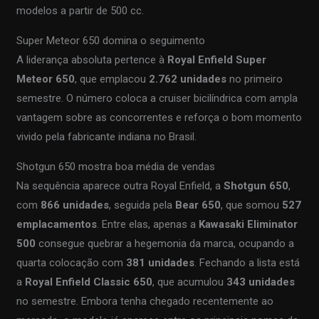
modelos a partir de 500 cc.
Super Meteor 650 domina o seguimento
A liderança absoluta pertence à
Royal Enfield Super
Meteor 650
, que emplacou
2.762 unidades
no primeiro
semestre. O número coloca a cruiser bicilíndrica com ampla
vantagem sobre as concorrentes e reforça o bom momento
vivido pela fabricante indiana no Brasil.
Shotgun 650 mostra boa média de vendas
Na sequência aparece outra Royal Enfield, a
Shotgun 650
,
com
866 unidades
, seguida pela
Bear 650
, que somou
527
emplacamentos
. Entre elas, apenas a
Kawasaki Eliminator
500
consegue quebrar a hegemonia da marca, ocupando a
quarta colocação com
381 unidades
. Fechando a lista está
a
Royal Enfield Classic 650
, que acumulou
343 unidades
no semestre. Embora tenha chegado recentemente ao