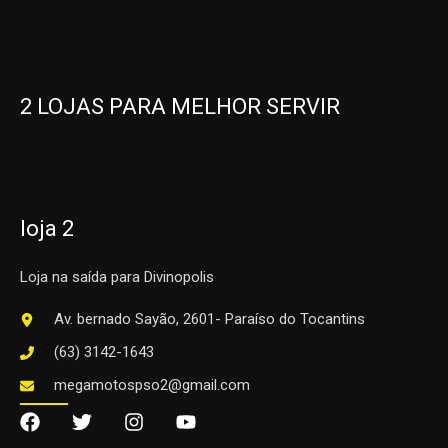
2 LOJAS PARA MELHOR SERVIR
loja 2
Loja na saída para Divinopolis
Av. bernado Sayão, 2601- Paraíso do Tocantins
(63) 3142-1643
megamotospso2@gmail.com