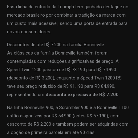
Essa linha de entrada da Triumph tem ganhado destaque no
mercado brasileiro por combinar a tradição da marca com
um custo mais acessível, sendo uma porta de entrada para
novos consumidores.
Descontos de até R$ 7.200 na família Bonneville
As clássicas da família Bonneville também foram
contempladas com reduções significativas de preço. A
Speed Twin 1200 passou de R$ 78.190 para R$ 74.990
(desconto de R$ 3.200), enquanto a Speed Twin 1200 RS
teve seu preço reduzido de R$ 91.190 para R$ 84.990,
representando um
desconto expressivo de R$ 7.200
.
Na linha Bonneville 900, a Scrambler 900 e a Bonneville T100
estão disponíveis por R$ 54.990 (antes R$ 57.190), com
desconto de R$ 2.200 e também podem ser adquiridas com
a opção de primeira parcela em até 90 dias.