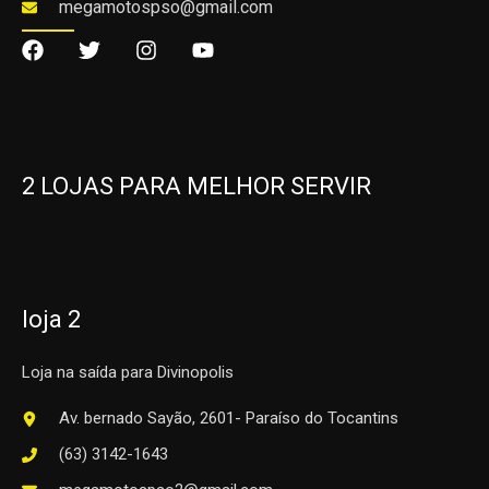
megamotospso@gmail.com
2 LOJAS PARA MELHOR SERVIR
loja 2
Loja na saída para Divinopolis
Av. bernado Sayão, 2601- Paraíso do Tocantins
(63) 3142-1643