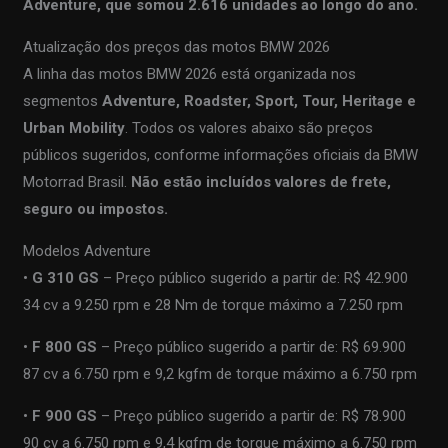
Adventure, que somou 2.616 unidades ao longo do ano.
Atualização dos preços das motos BMW 2026
A linha das motos BMW 2026 está organizada nos
segmentos
Adventure, Roadster, Sport, Tour, Heritage e
Urban Mobility
. Todos os valores abaixo são preços
públicos sugeridos, conforme informações oficiais da BMW
Motorrad Brasil.
Não estão incluídos valores de frete,
seguro ou impostos.
Modelos Adventure
•
G 310 GS
– Preço público sugerido a partir de: R$ 42.900
34 cv a 9.250 rpm e 28 Nm de torque máximo a 7.250 rpm
•
F 800 GS
– Preço público sugerido a partir de: R$ 69.900
87 cv a 6.750 rpm e 9,2 kgfm de torque máximo a 6.750 rpm
•
F 900 GS
– Preço público sugerido a partir de: R$ 78.900
90 cv a 6.750 rpm e 9,4 kgfm de torque máximo a 6.750 rpm