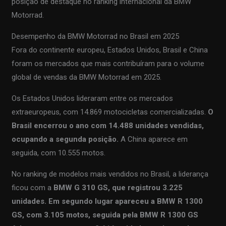
posição de destaque no ranking internacional da BMW
Motorrad.
Desempenho da BMW Motorrad no Brasil em 2025
Fora do continente europeu, Estados Unidos, Brasil e China
foram os mercados que mais contribuíram para o volume
global de vendas da BMW Motorrad em 2025.
Os Estados Unidos lideraram entre os mercados
extraeuropeus, com 14.869 motocicletas comercializadas.
O
Brasil encerrou o ano com 14.488 unidades vendidas,
ocupando a segunda posição.
A China aparece em
seguida, com 10.555 motos.
No ranking de modelos mais vendidos no Brasil, a liderança
ficou com a
BMW G 310 GS, que registrou 3.225
unidades. Em segundo lugar apareceu a BMW R 1300
GS, com 3.105 motos, seguida pela BMW R 1300 GS