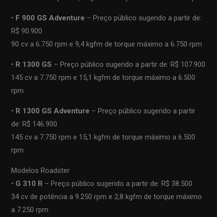
•
F 900 GS Adventure
– Preço público sugerido a partir de:
R$ 90.900
90 cv a 6.750 rpm e 9,4 kgfm de torque máximo a 6.750 rpm
•
R 1300 GS
– Preço público sugerido a partir de: R$ 107.900
145 cv a 7.750 rpm e 15,1 kgfm de torque máximo a 6.500
rpm
•
R 1300 GS Adventure
– Preço público sugerido a partir
de: R$ 146.900
145 cv a 7.750 rpm e 15,1 kgfm de torque máximo a 6.500
rpm
Modelos Roadster
•
G 310 R
– Preço público sugerido a partir de: R$ 38.500
34 cv de potência a 9.250 rpm e 2,8 kgfm de torque máximo
a 7.250 rpm