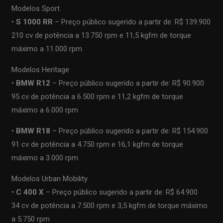
Modelos Sport
•
S 1000 RR
– Preço público sugerido a partir de: R$ 139.900
210 cv de potência a 13.750 rpm e 11,5 kgfm de torque
máximo a 11.000 rpm
Modelos Heritage
•
BMW R12
– Preço público sugerido a partir de: R$ 90.900
95 cv de potência a 6.500 rpm e 11,2 kgfm de torque
máximo a 6.000 rpm
•
BMW R18
– Preço público sugerido a partir de: R$ 154.900
91 cv de potência a 4.750 rpm e 16,1 kgfm de torque
máximo a 3.000 rpm
Modelos Urban Mobility
•
C 400 X
– Preço público sugerido a partir de: R$ 64.900
34 cv de potência a 7.500 rpm e 3,5 kgfm de torque máximo
a 5.750 rpm