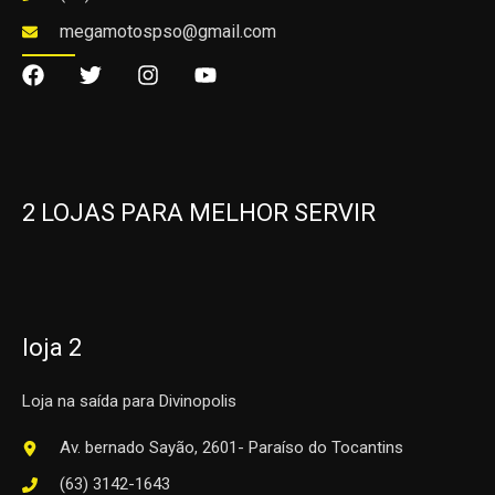
megamotospso@gmail.com
2 LOJAS PARA MELHOR SERVIR
loja 2
Loja na saída para Divinopolis
Av. bernado Sayão, 2601- Paraíso do Tocantins
(63) 3142-1643