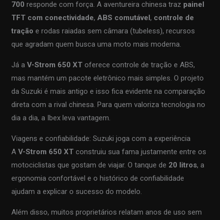
700
responde com força. A aventureira chinesa traz
painel
TFT com conectividade
,
ABS comutável
,
controle de
tração
e rodas raiadas sem câmara (tubeless), recursos
que agradam quem busca uma moto mais moderna.
Já a
V-Strom 650 XT
oferece controle de tração e ABS,
mas mantém um pacote eletrônico mais simples. O projeto
da Suzuki é mais antigo e isso fica evidente na comparação
direta com a rival chinesa. Para quem valoriza tecnologia no
dia a dia, a Ibex leva vantagem.
Viagens e confiabilidade: Suzuki joga com a experiência
A
V-Strom 650 XT
construiu sua fama justamente entre os
motociclistas que gostam de viajar. O tanque de
20 litros
, a
ergonomia confortável e o histórico de confiabilidade
ajudam a explicar o sucesso do modelo.
Além disso, muitos proprietários relatam anos de uso sem