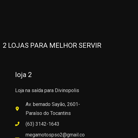
2 LOJAS PARA MELHOR SERVIR
loja 2
Loja na saída para Divinopolis
Av. bernado Sayão, 2601-
Paraíso do Tocantins
(63) 3142-1643
megamotospso2@gmail.co