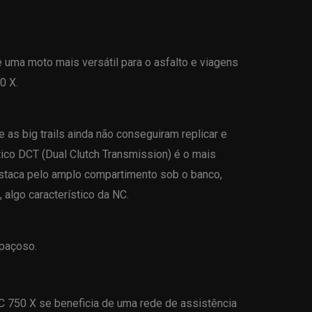
 uma moto mais versátil para o asfalto e viagens
0 X.
as big trails ainda não conseguiram replicar e
ico DCT (Dual Clutch Transmission) é o mais
taca pelo amplo compartimento sob o banco,
 algo característico da NC.
paçoso.
NC 750 X se beneficia de uma rede de assistência