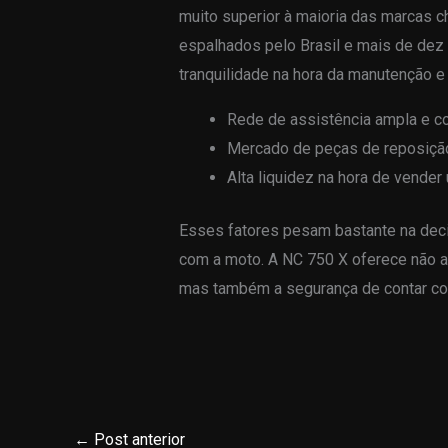
muito superior à maioria das marcas 
espalhados pelo Brasil e mais de dez
tranquilidade na hora da manutenção e
Rede de assistência ampla e co
Mercado de peças de reposição
Alta liquidez na hora de vender
Esses fatores pesam bastante na deci
com a moto. A NC 750 X oferece não a
mas também a segurança de contar co
←
Post anterior