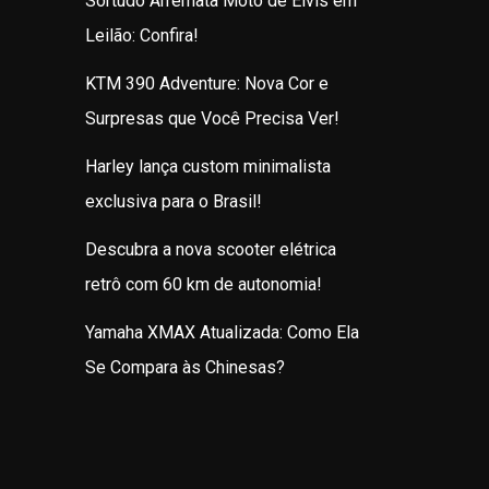
Sortudo Arremata Moto de Elvis em
Leilão: Confira!
KTM 390 Adventure: Nova Cor e
Surpresas que Você Precisa Ver!
Harley lança custom minimalista
exclusiva para o Brasil!
Descubra a nova scooter elétrica
retrô com 60 km de autonomia!
Yamaha XMAX Atualizada: Como Ela
Se Compara às Chinesas?