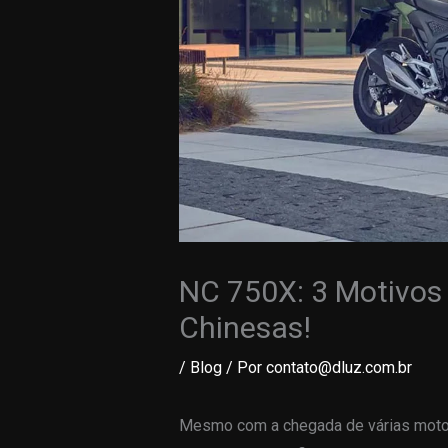
NC 750X: 3 Motivos P
Chinesas!
/
Blog
/ Por
contato@dluz.com.br
Mesmo com a chegada de várias motos