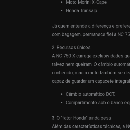
Moto Morini X-Cape
Honda Transalp
Já quem entende a diferença e prefere
com bagagem, permanece fiel à NC 75
2. Recursos únicos
A NC 750 X carrega exclusividades que 
talvez nem queiram. O câmbio automát
conhecido, mas a moto também se des
capaz de guardar um capacete integral,
Câmbio automático DCT.
Compartimento sob o banco es
3. O “fator Honda” ainda pesa
Além das características técnicas, a 