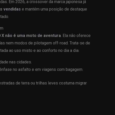
das. Em 2026, a crossover da marca japonesa já
es vendidas
e mantém uma posição de destaque
tado.
em
 X não é uma moto de aventura
. Ela não oferece
das nem modos de pilotagem off-road. Trata-se de
ada ao uso misto e ao conforto no dia a dia.
idade nas cidades.
ênfase no asfalto e em viagens com bagagem.
tradas de terra ou trilhas leves costuma migrar