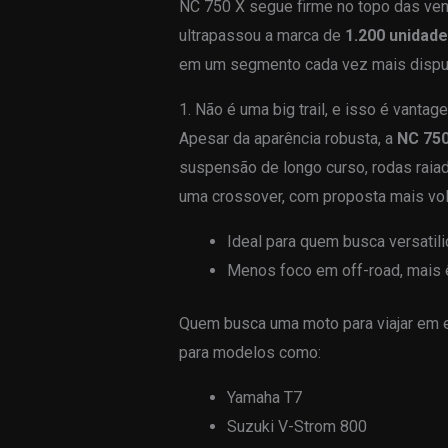
NC 750 X segue firme no topo das ven
ultrapassou a marca de
1.200 unidad
em um segmento cada vez mais dispu
1. Não é uma big trail, e isso é vantag
Apesar da aparência robusta, a
NC 750
suspensão de longo curso, rodas raia
uma crossover, com proposta mais volt
Ideal para quem busca versatil
Menos foco em off-road, mais 
Quem busca uma moto para viajar em es
para modelos como:
Yamaha T7
Suzuki V-Strom 800