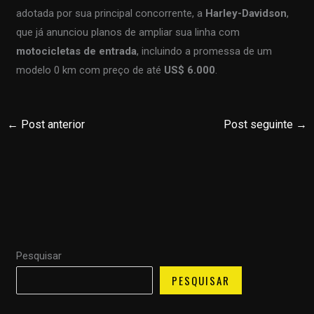
adotada por sua principal concorrente, a
Harley-Davidson
,
que já anunciou planos de ampliar sua linha com
motocicletas de entrada
, incluindo a promessa de um
modelo 0 km com preço de até
US$ 6.000
.
←
Post anterior
Post seguinte
→
Pesquisar
PESQUISAR