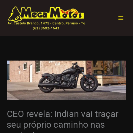
Ir
para
o
conteúdo
CEO revela: Indian vai traçar
seu próprio caminho nas