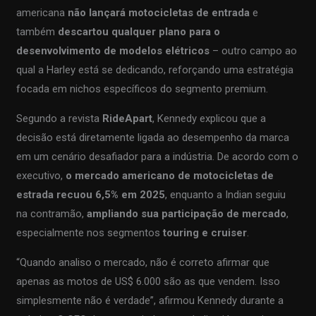
americana
não lançará motocicletas de entrada
e
também
descartou qualquer plano para o
desenvolvimento de modelos elétricos
– outro campo ao
qual a Harley está se dedicando, reforçando uma estratégia
focada em nichos específicos do segmento premium.
Segundo a revista
RideApart
, Kennedy explicou que a
decisão está diretamente ligada ao desempenho da marca
em um cenário desafiador para a indústria. De acordo com o
executivo,
o mercado americano de motocicletas de
estrada recuou 6,5% em 2025
, enquanto a Indian seguiu
na contramão,
ampliando sua participação de mercado
,
especialmente nos segmentos
touring e cruiser
.
“Quando analiso o mercado, não é correto afirmar que
apenas as motos de US$ 6.000 são as que vendem. Isso
simplesmente não é verdade”, afirmou Kennedy durante a