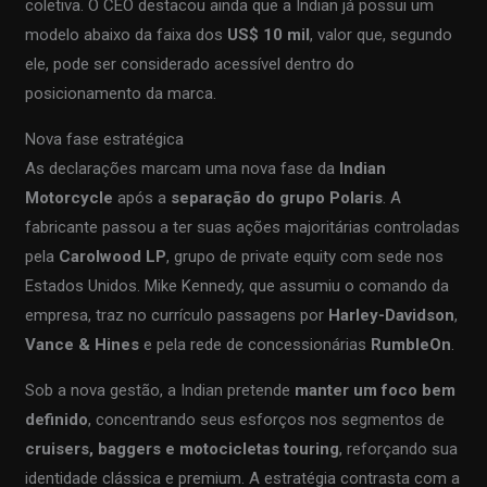
coletiva. O CEO destacou ainda que a Indian já possui um
modelo abaixo da faixa dos
US$ 10 mil
, valor que, segundo
ele, pode ser considerado acessível dentro do
posicionamento da marca.
Nova fase estratégica
As declarações marcam uma nova fase da
Indian
Motorcycle
após a
separação do grupo Polaris
. A
fabricante passou a ter suas ações majoritárias controladas
pela
Carolwood LP
, grupo de private equity com sede nos
Estados Unidos. Mike Kennedy, que assumiu o comando da
empresa, traz no currículo passagens por
Harley-Davidson
,
Vance & Hines
e pela rede de concessionárias
RumbleOn
.
Sob a nova gestão, a Indian pretende
manter um foco bem
definido
, concentrando seus esforços nos segmentos de
cruisers, baggers e motocicletas touring
, reforçando sua
identidade clássica e premium. A estratégia contrasta com a