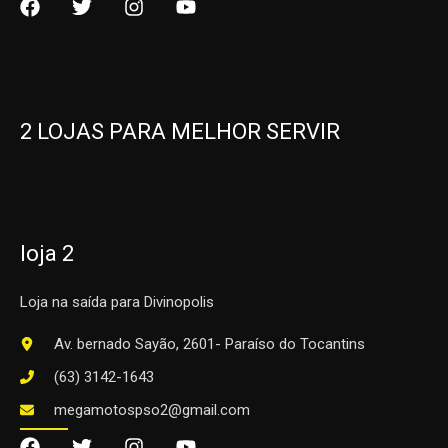
2 LOJAS PARA MELHOR SERVIR
loja 2
Loja na saída para Divinopolis
Av. bernado Sayão, 2601- Paraíso do Tocantins
(63) 3142-1643
megamotospso2@gmail.com