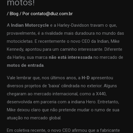
motos!
/
Blog
/ Por
contato@dluz.com.br
A
Indian Motorcycle
e a Harley-Davidson travam o que,
provavelmente, é a rivalidade mais duradoura no mundo das
motocicletas. E recentemente o novo CEO da Indian, Mike
Kennedy, apontou para um caminho interessante. Diferente
da Harley, sua marca
não está interessada
no mercado de
motos de entrada
.
Vale lembrar que, nos últimos anos, a
H-D
apresentou
diversos projetos de ‘baixa’ cilindrada no exterior. Alguns
chegaram ao mercado internacional, como a X440,
desenvolvida em parceria com a indiana Hero. Entretanto,
Mike deixou claro que não pretende mudar o rumo de sua
atuação no mercado global.
Em coletiva recente, o novo CEO afirmou que a fabricante